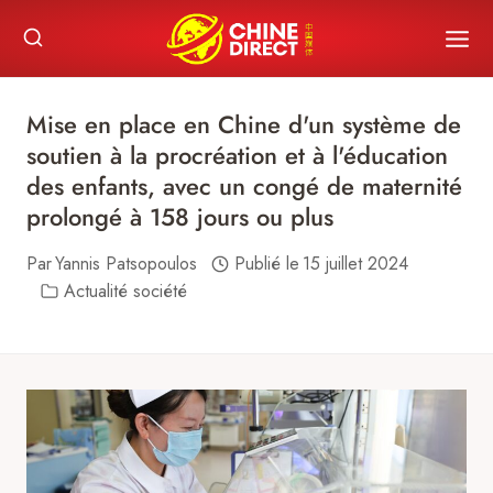
Skip
to
content
Mise en place en Chine d'un système de
soutien à la procréation et à l'éducation
des enfants, avec un congé de maternité
prolongé à 158 jours ou plus
Par
Yannis Patsopoulos
Publié le
15 juillet 2024
Actualité société