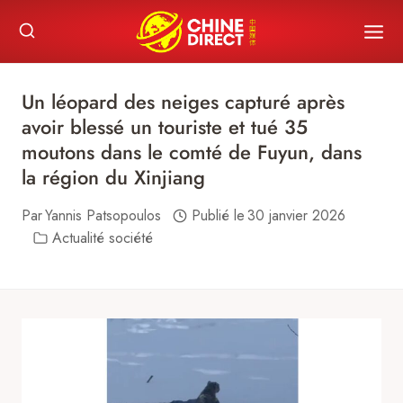
Skip
to
content
Un léopard des neiges capturé après
avoir blessé un touriste et tué 35
moutons dans le comté de Fuyun, dans
la région du Xinjiang
Par
Yannis Patsopoulos
Publié le
30 janvier 2026
Actualité société