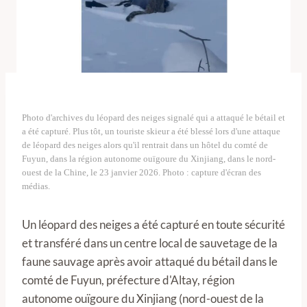
Photo d'archives du léopard des neiges signalé qui a attaqué le bétail et
a été capturé. Plus tôt, un touriste skieur a été blessé lors d'une attaque
de léopard des neiges alors qu'il rentrait dans un hôtel du comté de
Fuyun, dans la région autonome ouïgoure du Xinjiang, dans le nord-
ouest de la Chine, le 23 janvier 2026. Photo : capture d'écran des
médias.
Un léopard des neiges a été capturé en toute sécurité
et transféré dans un centre local de sauvetage de la
faune sauvage après avoir attaqué du bétail dans le
comté de Fuyun, préfecture d'Altay, région
autonome ouïgoure du Xinjiang (nord-ouest de la