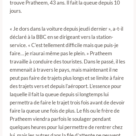
trouve Pratheem, 43 ans. Il fait la queue depuis 10
jours.
« Je dors dans la voiture depuis jeudi dernier », a-t-il
déclaré à la BBC en se dirigeant vers la station-
service. « C’est tellement difficile mais que puis-je
faire… je n’aurai même pas le plein. » Pratheem
travaille à conduire des touristes. Dans le passé, il les
emmenait à travers le pays, mais maintenant il ne
peut pas faire de trajets plus longs et se limite à faire
des trajets vers et depuis l’aéroport. L’essence pour
laquelle il fait la queue depuis si longtemps lui
permettra de faire le trajet trois fois avant de devoir
faire la queue une fois de plus. Le fils ou le frère de
Pratheem viendra parfois le soulager pendant
quelques heures pour lui permettre de rentrer chez
lui, mais les autres dans la file d’attente ne peuvent