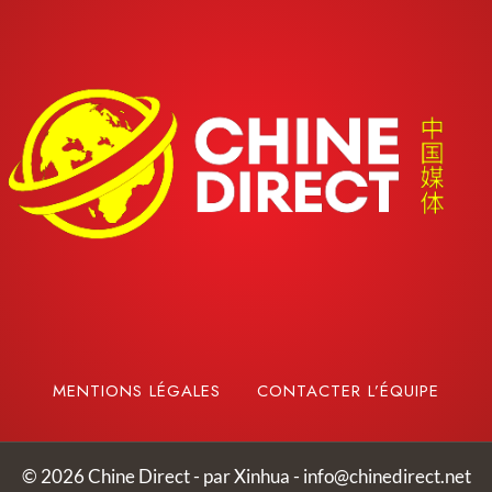
MENTIONS LÉGALES
CONTACTER L’ÉQUIPE
© 2026 Chine Direct - par Xinhua -
info@chinedirect.net