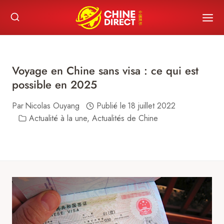
Skip
to
content
Voyage en Chine sans visa : ce qui est
possible en 2025
Par
Nicolas Ouyang
Publié le
18 juillet 2022
Actualité à la une
,
Actualités de Chine