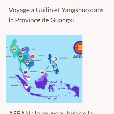
Voyage à Guilin et Yangshuo dans
la Province de Guangxi
ASEAN : le nouveau hub de la