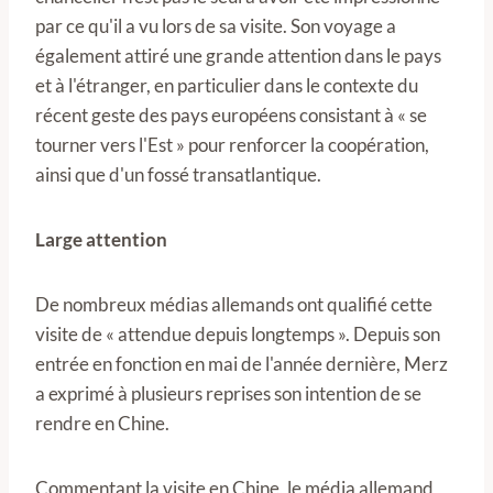
par ce qu'il a vu lors de sa visite. Son voyage a
également attiré une grande attention dans le pays
et à l'étranger, en particulier dans le contexte du
récent geste des pays européens consistant à « se
tourner vers l'Est » pour renforcer la coopération,
ainsi que d'un fossé transatlantique.
Large attention
De nombreux médias allemands ont qualifié cette
visite de « attendue depuis longtemps ». Depuis son
entrée en fonction en mai de l'année dernière, Merz
a exprimé à plusieurs reprises son intention de se
rendre en Chine.
Commentant la visite en Chine, le média allemand