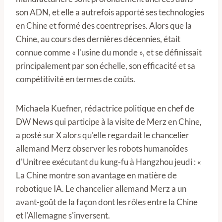
son ADN, et elle a autrefois apporté ses technologies
en Chine et formé des coentreprises. Alors que la
Chine, au cours des dernières décennies, était
connue comme « l’usine du monde », et se définissait
principalement par son échelle, son efficacité et sa
compétitivité en termes de coûts.
Michaela Kuefner, rédactrice politique en chef de
DW News qui participe à la visite de Merz en Chine,
a posté sur X alors qu'elle regardait le chancelier
allemand Merz observer les robots humanoïdes
d'Unitree exécutant du kung-fu à Hangzhou jeudi : «
La Chine montre son avantage en matière de
robotique IA. Le chancelier allemand Merz a un
avant-goût de la façon dont les rôles entre la Chine
et l'Allemagne s'inversent.