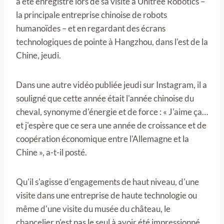
a été enregistré lors de sa visite à Unitree Robotics –
la principale entreprise chinoise de robots
humanoïdes – et en regardant des écrans
technologiques de pointe à Hangzhou, dans l'est de la
Chine, jeudi.
Dans une autre vidéo publiée jeudi sur Instagram, il a
souligné que cette année était l'année chinoise du
cheval, synonyme d'énergie et de force : « J'aime ça…
et j'espère que ce sera une année de croissance et de
coopération économique entre l'Allemagne et la
Chine », a-t-il posté.
Qu'il s'agisse d'engagements de haut niveau, d'une
visite dans une entreprise de haute technologie ou
même d'une visite du musée du château, le
chancelier n'est pas le seul à avoir été impressionné