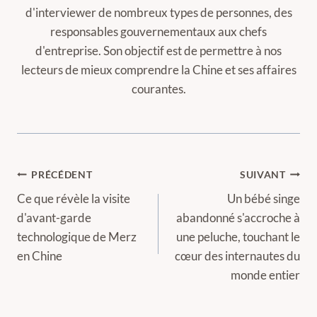
d'interviewer de nombreux types de personnes, des
responsables gouvernementaux aux chefs
d'entreprise. Son objectif est de permettre à nos
lecteurs de mieux comprendre la Chine et ses affaires
courantes.
Navigation
PRÉCÉDENT
SUIVANT
de
Ce que révèle la visite
Un bébé singe
d'avant-garde
abandonné s'accroche à
l’article
technologique de Merz
une peluche, touchant le
en Chine
cœur des internautes du
monde entier