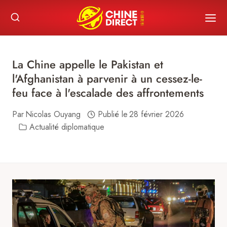
Skip
to
content
La Chine appelle le Pakistan et
l'Afghanistan à parvenir à un cessez-le-
feu face à l'escalade des affrontements
Par
Nicolas Ouyang
Publié le
28 février 2026
Actualité diplomatique