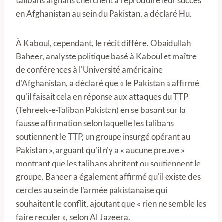
talibans afghans cherchent à reproduire leur succès
en Afghanistan au sein du Pakistan, a déclaré Hu.
À Kaboul, cependant, le récit diffère. Obaidullah
Baheer, analyste politique basé à Kaboul et maître
de conférences à l'Université américaine
d'Afghanistan, a déclaré que « le Pakistan a affirmé
qu'il faisait cela en réponse aux attaques du TTP
(Tehreek-e-Taliban Pakistan) en se basant sur la
fausse affirmation selon laquelle les talibans
soutiennent le TTP, un groupe insurgé opérant au
Pakistan », arguant qu'il n'y a « aucune preuve »
montrant que les talibans abritent ou soutiennent le
groupe. Baheer a également affirmé qu'il existe des
cercles au sein de l'armée pakistanaise qui
souhaitent le conflit, ajoutant que « rien ne semble les
faire reculer », selon Al Jazeera.