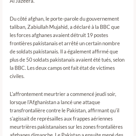
Al Jazeera.
Du côté afghan, le porte-parole du gouvernement
taliban, Zabiullah Mujahid, a déclaré à la BBC que
les forces afghanes avaient détruit 19 postes
frontières pakistanais et arrêté un certain nombre
de soldats pakistanais. Il a également affirmé que
plus de 50 soldats pakistanais avaient été tués, selon
la BBC. Les deux camps ont fait état de victimes
civiles.
L'affrontement meurtrier a commencé jeudi soir,
lorsque l'Afghanistan a lancé une attaque
transfrontalière contre le Pakistan, affirmant qu'il
s'agissait de représailles aux frappes aériennes
meurtrières pakistanaises sur les zones frontalières
afghanes dimanche. Le Pakistan a ensuite mené des