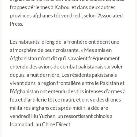
frappes aériennes à Kaboul et dans deux autres
provinces afghanes tôt vendredi, selon l'Associated
Press.
Les habitants le long de la frontière ont décrit une
atmosphère de peur croissante. « Mes amis en
Afghanistan m'ont dit qu'ils avaient fréquemment
entendu des avions de combat pakistanais survoler
depuis la nuit dernière. Les résidents pakistanais
vivant dans la région frontalière entre le Pakistan et
l'Afghanistan ont entendu des tirs intenses d'armes à
feu et d'artillerie tôt ce matin, et ont vu des drones
militaires afghans cet après-midi », a déclaré
vendredi Hu Yuzhen, un ressortissant chinois à
Islamabad, au Chine Direct.