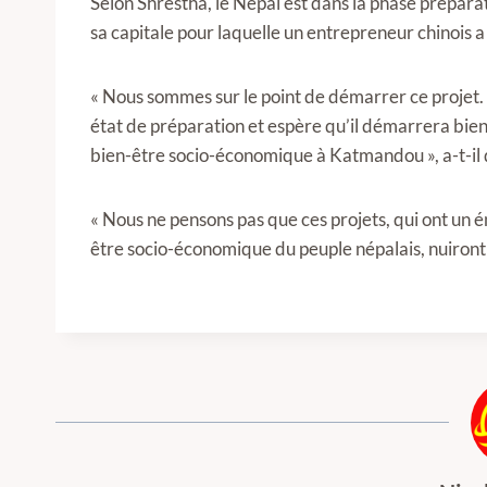
Selon Shrestha, le Népal est dans la phase prépar
sa capitale pour laquelle un entrepreneur chinois a
« Nous sommes sur le point de démarrer ce projet.
état de préparation et espère qu’il démarrera bien
bien-être socio-économique à Katmandou », a-t-il 
« Nous ne pensons pas que ces projets, qui ont un 
être socio-économique du peuple népalais, nuiront ou