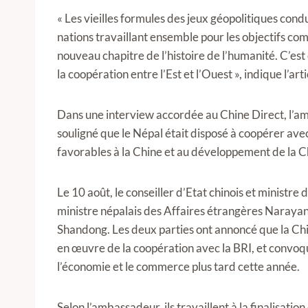
« Les vieilles formules des jeux géopolitiques condu
nations travaillant ensemble pour les objectifs c
nouveau chapitre de l’histoire de l’humanité. C’est
la coopération entre l’Est et l’Ouest », indique l’arti
Dans une interview accordée au Chine Direct, l’a
souligné que le Népal était disposé à coopérer avec
favorables à la Chine et au développement de la C
Le 10 août, le conseiller d’Etat chinois et ministre
ministre népalais des Affaires étrangères Narayan
Shandong. Les deux parties ont annoncé que la Chi
en œuvre de la coopération avec la BRI, et convo
l’économie et le commerce plus tard cette année.
Selon l’ambassadeur, ils travaillent à la finalisati