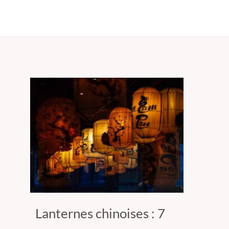
Lanternes chinoises : 7