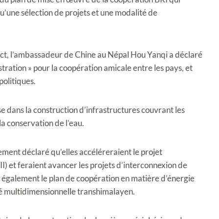
qu’une sélection de projets et une modalité de
ct, l’ambassadeur de Chine au Népal Hou Yanqi a déclaré
tration » pour la coopération amicale entre les pays, et
politiques.
 dans la construction d’infrastructures couvrant les
 la conservation de l’eau.
lement déclaré qu’elles accéléreraient le projet
) et feraient avancer les projets d’interconnexion de
t également le plan de coopération en matière d’énergie
té multidimensionnelle transhimalayen.