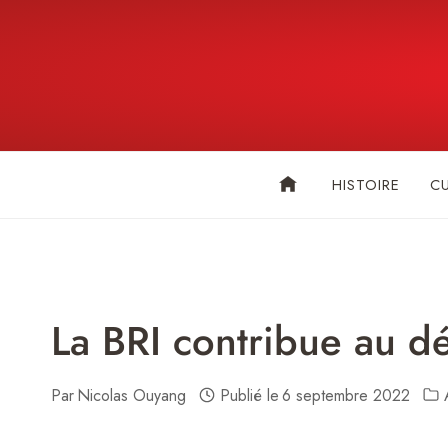
Skip
to
content
HISTOIRE
C
La BRI contribue au 
Par
Nicolas Ouyang
Publié le
6 septembre 2022