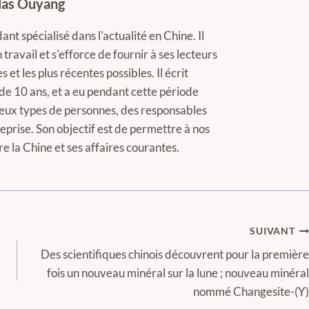
las Ouyang
nt spécialisé dans l'actualité en Chine. Il
ravail et s'efforce de fournir à ses lecteurs
s et les plus récentes possibles. Il écrit
de 10 ans, et a eu pendant cette période
eux types de personnes, des responsables
rise. Son objectif est de permettre à nos
 la Chine et ses affaires courantes.
SUIVANT
Des scientifiques chinois découvrent pour la première
fois un nouveau minéral sur la lune ; nouveau minéral
nommé Changesite-(Y)