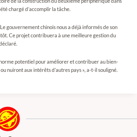
atoire de la construction du deuxième périphérique dans
 été chargé d’accomplir la tâche.
 Le gouvernement chinois nous a déjà informés de son
tôt. Ce projet contribuera à une meilleure gestion du
déclaré.
énorme potentiel pour améliorer et contribuer au bien-
 nuiront aux intérêts d’autres pays », a-t-il souligné.