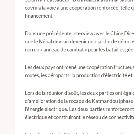
ouvrira la voie à une coopération renforcée, telle 
financement.
Dans une précédente interview avec le Chine Dire
que le Népal devrait devenir un « jardin de démons
non un « anneau de combat » pour les batailles géo
Les deux pays ont mené une coopération fructueuse
routes, les aéroports, la production d’électricité et
Lors de la réunion d’août, les deux parties ont éga
d’amélioration de la rocade de Katmandou (phase II
l’énergie électrique. Les deux parties renforceron
électrique et construiront le réseau de connectivi