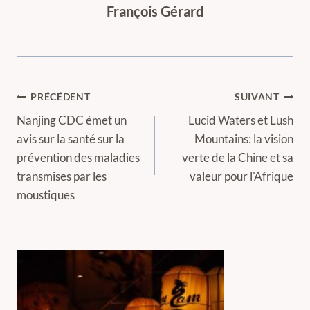
François Gérard
Navigation
PRÉCÉDENT
SUIVANT
de
Nanjing CDC émet un
Lucid Waters et Lush
avis sur la santé sur la
Mountains: la vision
l’article
prévention des maladies
verte de la Chine et sa
transmises par les
valeur pour l'Afrique
moustiques