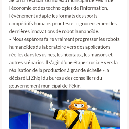
Selon Li Yechuan du Bureau municipal de Pékin de
l'économie et des technologies de l'information,
l'événement adapte les formats des sports
compétitifs humains pour tester rigoureusement les
dernières innovations de robot humanoïde.
« Nous espérons faire vraiment progresser les robots
humanoïdes du laboratoire vers des applications
réelles dans les usines, les hôpitaux, les maisons et
autres scénarios. Il s'agit d'une étape cruciale vers la
réalisation de la production à grande échelle », a
déclaré Li Zhiqi du bureau des conseillers du
gouvernement municipal de Pékin.