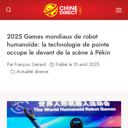
Skip
to
content
2025 Games mondiaux de robot
humanoïde: la technologie de pointe
occupe le devant de la scène à Pékin
Par
François Gérard
Publié le
15 août 2025
Actualité diverse