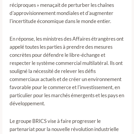
réciproques » menaçait de perturber les chaînes
d'approvisionnement mondiales et d'augmenter
l'incertitude économique dans le monde entier.
En réponse, les ministres des Affaires étrangères ont
appelé toutes les parties à prendre des mesures
concrètes pour défendre le libre-échange et
respecter le système commercial multilatéral. Ils ont
souligné la nécessité de relever les défis
commerciaux actuels et de créer un environnement
favorable pour le commerce et l'investissement, en
particulier pour les marchés émergents et les pays en
développement.
Le groupe BRICS vise à faire progresser le
partenariat pour la nouvelle révolution industrielle