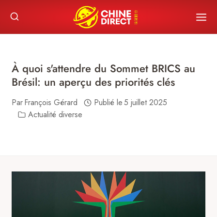
Skip
to
content
À quoi s'attendre du Sommet BRICS au
Brésil: un aperçu des priorités clés
Par
François Gérard
Publié le
5 juillet 2025
Actualité diverse