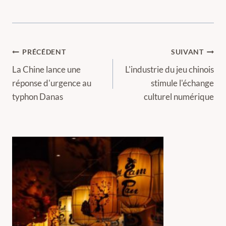
Navigation
PRÉCÉDENT
SUIVANT
de
La Chine lance une
L'industrie du jeu chinois
réponse d'urgence au
stimule l'échange
l’article
typhon Danas
culturel numérique