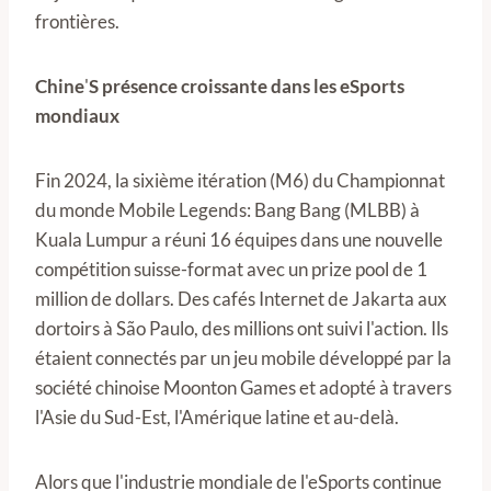
frontières.
Chine
'
S présence croissante dans les eSports
mondiaux
Fin 2024, la sixième itération (M6) du Championnat
du monde Mobile Legends: Bang Bang (MLBB) à
Kuala Lumpur a réuni 16 équipes dans une nouvelle
compétition suisse-format avec un prize pool de 1
million de dollars. Des cafés Internet de Jakarta aux
dortoirs à São Paulo, des millions ont suivi l'action. Ils
étaient connectés par un jeu mobile développé par la
société chinoise Moonton Games et adopté à travers
l'Asie du Sud-Est, l'Amérique latine et au-delà.
Alors que l'industrie mondiale de l'eSports continue