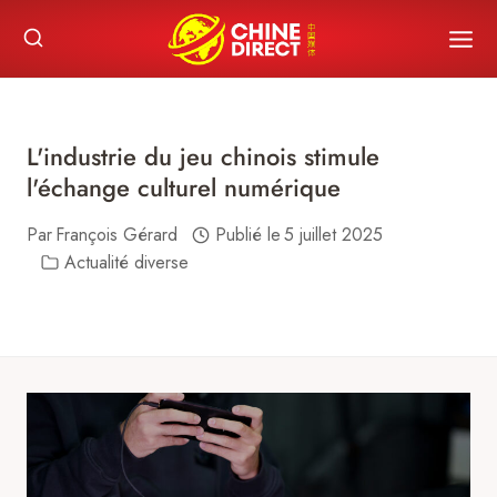
Skip
to
content
L'industrie du jeu chinois stimule
l'échange culturel numérique
Par
François Gérard
Publié le
5 juillet 2025
Actualité diverse