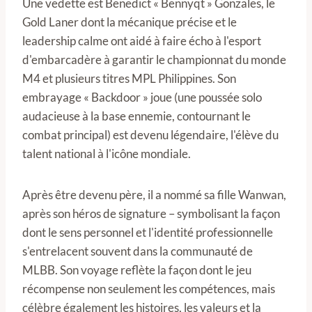
Une vedette est Benedict « Bennyqt » Gonzales, le
Gold Laner dont la mécanique précise et le
leadership calme ont aidé à faire écho à l'esport
d'embarcadère à garantir le championnat du monde
M4 et plusieurs titres MPL Philippines. Son
embrayage « Backdoor » joue (une poussée solo
audacieuse à la base ennemie, contournant le
combat principal) est devenu légendaire, l'élève du
talent national à l'icône mondiale.
Après être devenu père, il a nommé sa fille Wanwan,
après son héros de signature – symbolisant la façon
dont le sens personnel et l'identité professionnelle
s'entrelacent souvent dans la communauté de
MLBB. Son voyage reflète la façon dont le jeu
récompense non seulement les compétences, mais
célèbre également les histoires, les valeurs et la