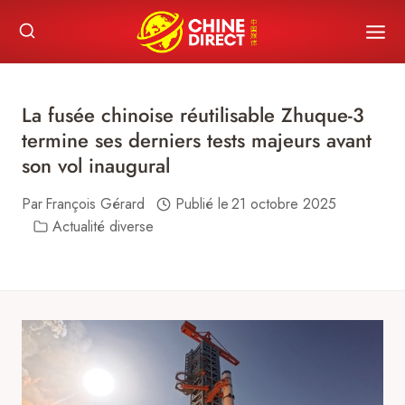
Skip
to
content
La fusée chinoise réutilisable Zhuque-3
termine ses derniers tests majeurs avant
son vol inaugural
Par
François Gérard
Publié le
21 octobre 2025
Actualité diverse