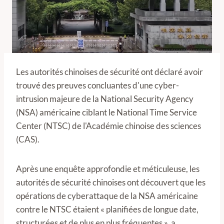
Les autorités chinoises de sécurité ont déclaré avoir
trouvé des preuves concluantes d'une cyber-
intrusion majeure de la National Security Agency
(NSA) américaine ciblant le National Time Service
Center (NTSC) de l'Académie chinoise des sciences
(CAS).
Après une enquête approfondie et méticuleuse, les
autorités de sécurité chinoises ont découvert que les
opérations de cyberattaque de la NSA américaine
contre le NTSC étaient « planifiées de longue date,
structurées et de plus en plus fréquentes », a