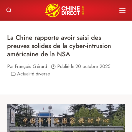
Skip
to
content
La Chine rapporte avoir saisi des
preuves solides de la cyber-intrusion
américaine de la NSA
Par
François Gérard
Publié le
20 octobre 2025
Actualité diverse