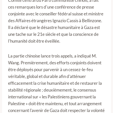
Comité central du Parti communiste chinois, a fait
ces remarques lors d'une conférence de presse
conjointe avec le conseiller fédéral suisse et ministre
des Affaires étrangères Ignazio Cassis à Bellinzone.
Il a déclaré que le désastre humanitaire à Gaza est
une tache sur le 21e siècle et que la conscience de
l'humanité doit être éveillée.
La partie chinoise lance trois appels, a indiqué M.
Wang. Premièrement, des efforts conjoints doivent
être déployés pour parvenir à un cessez-le-feu
véritable, global et durable afin d’atténuer
efficacement la crise humanitaire et de restaurer la
stabilité régionale ; deuxièmement, le consensus
international sur « les Palestiniens gouvernant la
Palestine » doit être maintenu, et tout arrangement
concernant l'avenir de Gaza doit respecter la volonté