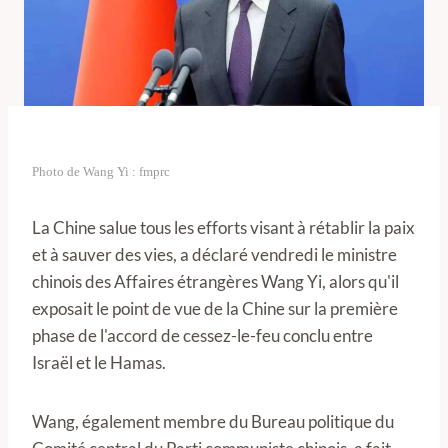
Photo de Wang Yi : fmprc
La Chine salue tous les efforts visant à rétablir la paix
et à sauver des vies, a déclaré vendredi le ministre
chinois des Affaires étrangères Wang Yi, alors qu'il
exposait le point de vue de la Chine sur la première
phase de l'accord de cessez-le-feu conclu entre
Israël et le Hamas.
Wang, également membre du Bureau politique du