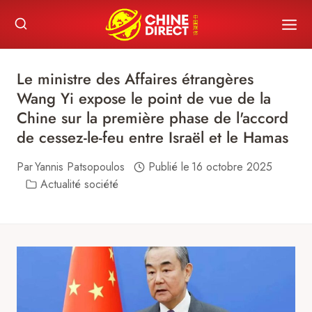
Skip
to
content
Le ministre des Affaires étrangères
Wang Yi expose le point de vue de la
Chine sur la première phase de l'accord
de cessez-le-feu entre Israël et le Hamas
Par
Yannis Patsopoulos
Publié le
16 octobre 2025
Actualité société