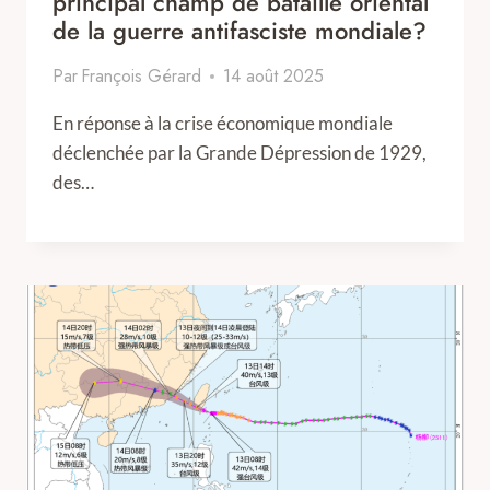
principal champ de bataille oriental
de la guerre antifasciste mondiale?
Par
François Gérard
14 août 2025
En réponse à la crise économique mondiale
déclenchée par la Grande Dépression de 1929,
des…