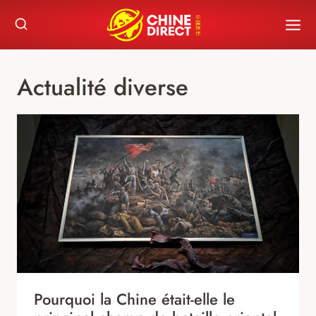
Skip
to
content
Actualité diverse
Pourquoi la Chine était-elle le