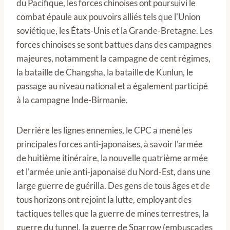
du Pacifique, les forces chinoises ont poursuivi le
combat épaule aux pouvoirs alliés tels que l'Union
soviétique, les États-Unis et la Grande-Bretagne. Les
forces chinoises se sont battues dans des campagnes
majeures, notamment la campagne de cent régimes,
la bataille de Changsha, la bataille de Kunlun, le
passage au niveau national et a également participé
à la campagne Inde-Birmanie.
Derrière les lignes ennemies, le CPC a mené les
principales forces anti-japonaises, à savoir l'armée
de huitième itinéraire, la nouvelle quatrième armée
et l'armée unie anti-japonaise du Nord-Est, dans une
large guerre de guérilla. Des gens de tous âges et de
tous horizons ont rejoint la lutte, employant des
tactiques telles que la guerre de mines terrestres, la
guerre du tunnel, la guerre de Sparrow (embuscades