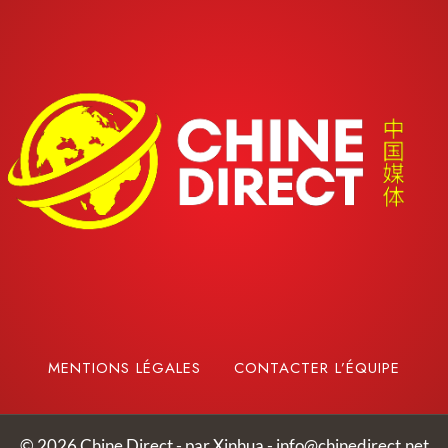
MENTIONS LÉGALES
CONTACTER L’ÉQUIPE
© 2026 Chine Direct - par Xinhua -
info@chinedirect.net