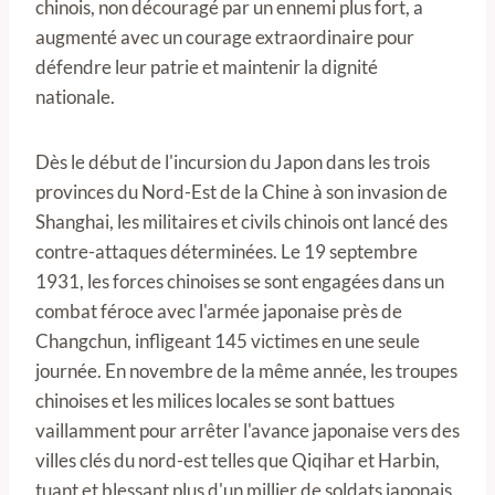
chinois, non découragé par un ennemi plus fort, a
augmenté avec un courage extraordinaire pour
défendre leur patrie et maintenir la dignité
nationale.
Dès le début de l'incursion du Japon dans les trois
provinces du Nord-Est de la Chine à son invasion de
Shanghai, les militaires et civils chinois ont lancé des
contre-attaques déterminées. Le 19 septembre
1931, les forces chinoises se sont engagées dans un
combat féroce avec l'armée japonaise près de
Changchun, infligeant 145 victimes en une seule
journée. En novembre de la même année, les troupes
chinoises et les milices locales se sont battues
vaillamment pour arrêter l'avance japonaise vers des
villes clés du nord-est telles que Qiqihar et Harbin,
tuant et blessant plus d'un millier de soldats japonais.