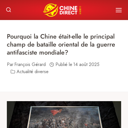
Skip
to
content
Pourquoi la Chine était-elle le principal
champ de bataille oriental de la guerre
antifasciste mondiale?
Par
François Gérard
Publié le
14 août 2025
Actualité diverse