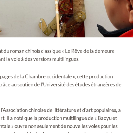
t du roman chinois classique « Le Rêve de la demeure
t la voie à des versions multilingues.
 pages de la Chambre occidentale », cette production
 grâce au soutien de l'Université des études étrangères de
'Association chinoise de littérature et d'art populaires, a
rt. Il a noté que la production multilingue de « Baoyu et
tale » ouvre non seulement de nouvelles voies pour les