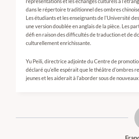
représentations et les échanges culturels à l'étr
dans le répertoire traditionnel des ombres chinoi
Les étudiants et les enseignants de l'Université d
une version doublée en anglais de la pièce. Les part
défi en raison des difficultés de traduction et de
culturellement enrichissante.
Yu Peili, directrice adjointe du Centre de promoti
déclaré qu'elle espérait que le théâtre d'ombres re
jeunes et les aiderait à l'aborder sous de nouveaux
Fran