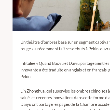
Un théâtre d'ombres basé sur un segment captivan
rouge » a récemment fait ses débuts à Pékin, ouvran
Intitulée « Quand Baoyu et Daiyu partageaient les
innovante a été traduite en anglais et en français,
Pékin.
Lin Zhonghua, qui supervise les ombres chinoises à l
salué les récentes innovations dans cette forme d'a
Daiyu ont partagé les pages de la Chambre occiden