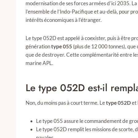
modernisation de ses forces armées d’ici 2035. La
l’ensemble de l’Indo-Pacifique et au-delà, pour pr
intérêts économiques à l’étranger.
Le type 052D est appelé à coexister, puis à être p
génération
type 055
(plus de 12 000 tonnes), que 
que de destroyer. Cette complémentarité entre les
marine APL.
Le type 052D est-il rempl
Non, du moins pas à court terme. Le
type 052D
et 
Le type 055 assure le commandement de grou
Le type 052D remplit les missions de scorte, d
navales