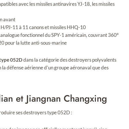
atibles avec les missiles antinavires YJ-18, les missiles
on avant
H/PJ-11 à 11 canons et missiles HHQ-10
analogue fonctionnel du SPY-1 américain, couvrant 360°
0 pour la lutte anti-sous-marine
 type 052D
dans la catégorie des destroyers polyvalents
en la défense aérienne d’un groupe aéronaval que des
lian et Jiangnan Changxing
produire ses destroyers type 052D :