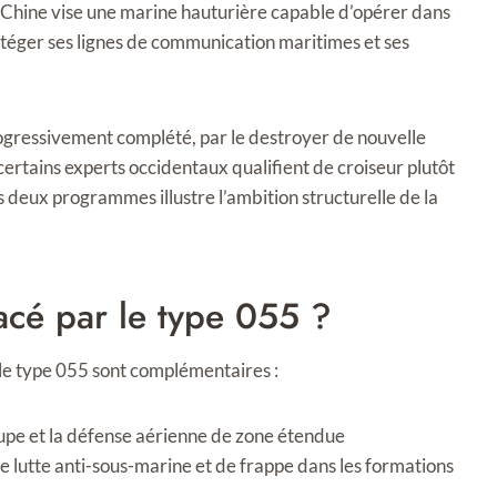
 Chine vise une marine hauturière capable d’opérer dans
otéger ses lignes de communication maritimes et ses
rogressivement complété, par le destroyer de nouvelle
certains experts occidentaux qualifient de croiseur plutôt
 deux programmes illustre l’ambition structurelle de la
acé par le type 055 ?
le type 055 sont complémentaires :
pe et la défense aérienne de zone étendue
e lutte anti-sous-marine et de frappe dans les formations