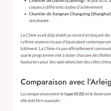
Chantier de Dalian (Liaoning) :
le plus actif,
coques à différents stades d’achèvement
Chantier de Jiangnan Changxing (Shanghai)
simultanée
La Chine avait déjà établi un record en lançant dix
rythme soutenu n’a pas d’équivalent contemporai
bâtiment. La Chine n’a pas officiellement communiqu
que le programme vise à doter chacune des flottes
hauturiers pour des opérations loin des côtes chino
Comparaison avec l’Arlei
La comparaison entre le
type 052D
et le destroye
elle doit être nuancée :