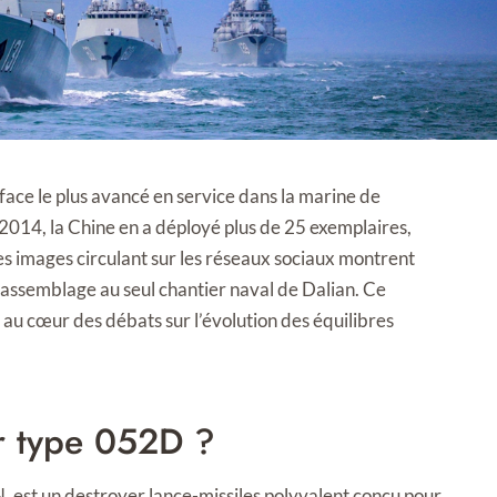
rface le plus avancé en service dans la marine de
 2014, la Chine en a déployé plus de 25 exemplaires,
des images circulant sur les réseaux sociaux montrent
’assemblage au seul chantier naval de Dalian. Ce
au cœur des débats sur l’évolution des équilibres
er type 052D ?
, est un destroyer lance-missiles polyvalent conçu pour