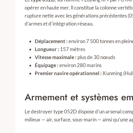
opérer en haute mer. Il constitue la colonne vertéb
rupture nette avec les générations précédentes (
d’armes et d’intégration réseau.
Déplacement :
environ 7 500 tonnes en plein
Longueur :
157 mètres
Vitesse maximale :
plus de 30 nœuds
Équipage :
environ 280 marins
Premier navire opérationnel :
Kunming (Hull
Armement et systèmes e
Le destroyer type 052D dispose d’un arsenal compl
milieux — air, surface, sous-marin — ainsi qu’une ap