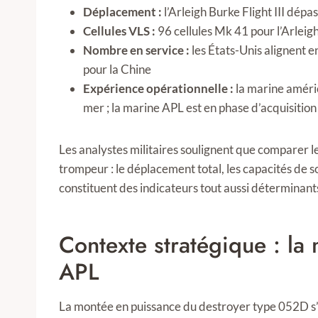
Déplacement :
l’Arleigh Burke Flight III dép
Cellules VLS :
96 cellules Mk 41 pour l’Arleig
Nombre en service :
les États-Unis alignent 
pour la Chine
Expérience opérationnelle :
la marine améri
mer ; la marine APL est en phase d’acquisitio
Les analystes militaires soulignent que comparer le
trompeur : le déplacement total, les capacités de s
constituent des indicateurs tout aussi déterminant
Contexte stratégique : la
APL
La montée en puissance du destroyer type 052D s’ins