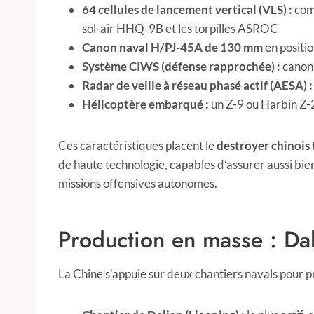
64 cellules de lancement vertical (VLS) :
comp
sol-air HHQ-9B et les torpilles ASROC
Canon naval H/PJ-45A de 130 mm
en positi
Système CIWS (défense rapprochée) :
canon 
Radar de veille à réseau phasé actif (AESA) :
Hélicoptère embarqué :
un Z-9 ou Harbin Z-2
Ces caractéristiques placent le
destroyer chinois
de haute technologie, capables d’assurer aussi bi
missions offensives autonomes.
Production en masse : Da
La Chine s’appuie sur deux chantiers navals pour 