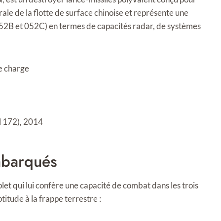
rale de la flotte de surface chinoise et représente une
052B et 052C) en termes de capacités radar, de systèmes
e charge
 172), 2014
mbarqués
et qui lui confère une capacité de combat dans les trois
titude à la frappe terrestre :