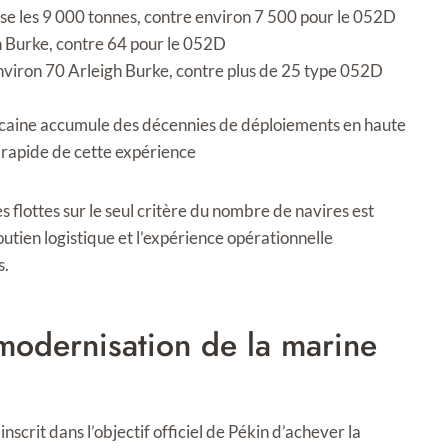
asse les 9 000 tonnes, contre environ 7 500 pour le 052D
h Burke, contre 64 pour le 052D
environ 70 Arleigh Burke, contre plus de 25 type 052D
caine accumule des décennies de déploiements en haute
n rapide de cette expérience
s flottes sur le seul critère du nombre de navires est
outien logistique et l’expérience opérationnelle
s.
 modernisation de la marine
crit dans l’objectif officiel de Pékin d’achever la