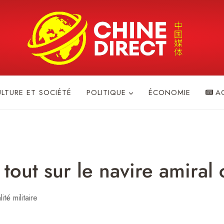
ULTURE ET SOCIÉTÉ
POLITIQUE
ÉCONOMIE
A
tout sur le navire amiral 
ité militaire