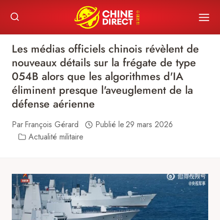
Skip
to
content
Les médias officiels chinois révèlent de
nouveaux détails sur la frégate de type
054B alors que les algorithmes d'IA
éliminent presque l'aveuglement de la
défense aérienne
Par
François Gérard
Publié le
29 mars 2026
Actualité militaire