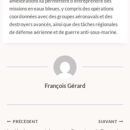
améliorations lui permettent d'entreprendre des
missions en eaux bleues, y compris des opérations
coordonnées avec des groupes aéronavals et des
destroyers avancés, ainsi que des tâches régionales
de défense aérienne et de guerre anti-sous-marine.
François Gérard
Navigation
PRÉCÉDENT
SUIVANT