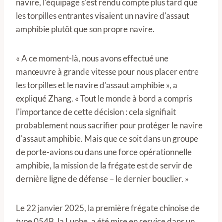
navire, l'équipage s'est rendu compte plus tard que
les torpilles entrantes visaient un navire d'assaut
amphibie plutôt que son propre navire.
« A ce moment-là, nous avons effectué une
manœuvre à grande vitesse pour nous placer entre
les torpilles et le navire d'assaut amphibie », a
expliqué Zhang. « Tout le monde à bord a compris
l'importance de cette décision : cela signifiait
probablement nous sacrifier pour protéger le navire
d'assaut amphibie. Mais que ce soit dans un groupe
de porte-avions ou dans une force opérationnelle
amphibie, la mission de la frégate est de servir de
dernière ligne de défense – le dernier bouclier. »
Le 22 janvier 2025, la première frégate chinoise de
type 054B, la Luohe, a été mise en service dans un