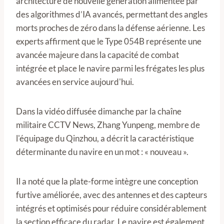
architecture de nouvelle génération alimentée par
des algorithmes d’IA avancés, permettant des angles
morts proches de zéro dans la défense aérienne. Les
experts affirment que le Type 054B représente une
avancée majeure dans la capacité de combat
intégrée et place le navire parmi les frégates les plus
avancées en service aujourd'hui.
Dans la vidéo diffusée dimanche par la chaîne
militaire CCTV News, Zhang Yunpeng, membre de
l'équipage du Qinzhou, a décrit la caractéristique
déterminante du navire en un mot : « nouveau ».
Il a noté que la plate-forme intègre une conception
furtive améliorée, avec des antennes et des capteurs
intégrés et optimisés pour réduire considérablement
la section efficace du radar. Le navire est également