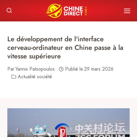
Skip
to
content
Le développement de l'interface
cerveau-ordinateur en Chine passe à la
vitesse supérieure
Par
Yannis Patsopoulos
Publié le
29 mars 2026
Actualité société