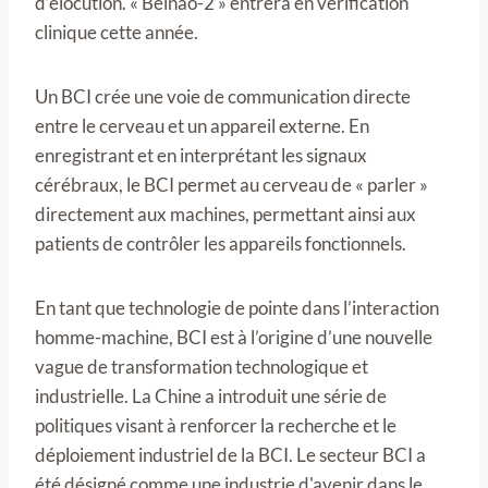
d’élocution. « Beinao-2 » entrera en vérification
clinique cette année.
Un BCI crée une voie de communication directe
entre le cerveau et un appareil externe. En
enregistrant et en interprétant les signaux
cérébraux, le BCI permet au cerveau de « parler »
directement aux machines, permettant ainsi aux
patients de contrôler les appareils fonctionnels.
En tant que technologie de pointe dans l’interaction
homme-machine, BCI est à l’origine d’une nouvelle
vague de transformation technologique et
industrielle. La Chine a introduit une série de
politiques visant à renforcer la recherche et le
déploiement industriel de la BCI. Le secteur BCI a
été désigné comme une industrie d'avenir dans le