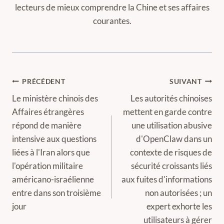
lecteurs de mieux comprendre la Chine et ses affaires
courantes.
Navigation
PRÉCÉDENT
SUIVANT
de
Le ministère chinois des
Les autorités chinoises
Affaires étrangères
mettent en garde contre
l’article
répond de manière
une utilisation abusive
intensive aux questions
d'OpenClaw dans un
liées à l'Iran alors que
contexte de risques de
l'opération militaire
sécurité croissants liés
américano-israélienne
aux fuites d'informations
entre dans son troisième
non autorisées ; un
jour
expert exhorte les
utilisateurs à gérer