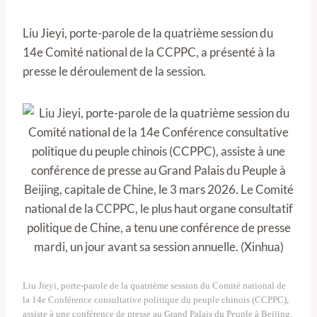
Liu Jieyi, porte-parole de la quatrième session du
14e Comité national de la CCPPC, a présenté à la
presse le déroulement de la session.
Liu Jieyi, porte-parole de la quatrième session du Comité national de
la 14e Conférence consultative politique du peuple chinois (CCPPC),
assiste à une conférence de presse au Grand Palais du Peuple à Beijing,