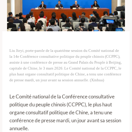
Liu Jieyi, porte-parole de la quatrième session du Comité national de
la 14e Conférence consultative politique du peuple chinois (CCPPC),
assiste à une conférence de presse au Grand Palais du Peuple à Beijing,
capitale de Chine, le 3 mars 2026. Le Comité national de la CCPPC, le
plus haut organe consultatif politique de Chine, a tenu une conférence
de presse mardi, un jour avant sa session annuelle. (Xinhua)
Le Comité national de la Conférence consultative
politique du peuple chinois (CCPPC), le plus haut
organe consultatif politique de Chine, a tenu une
conférence de presse mardi, un jour avant sa session
annuelle.