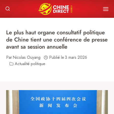
Skip
to
content
Le plus haut organe consultatif politique
de Chine tient une conférence de presse
avant sa session annuelle
Par
Nicolas Ouyang
Publié le
3 mars 2026
Actualité politique