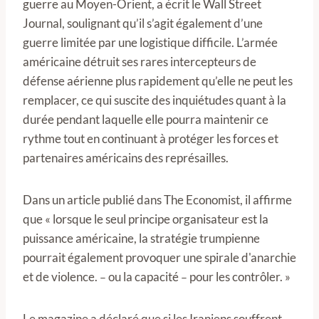
guerre au Moyen-Orient, a écrit le Wall Street
Journal, soulignant qu’il s’agit également d’une
guerre limitée par une logistique difficile. L’armée
américaine détruit ses rares intercepteurs de
défense aérienne plus rapidement qu’elle ne peut les
remplacer, ce qui suscite des inquiétudes quant à la
durée pendant laquelle elle pourra maintenir ce
rythme tout en continuant à protéger les forces et
partenaires américains des représailles.
Dans un article publié dans The Economist, il affirme
que « lorsque le seul principe organisateur est la
puissance américaine, la stratégie trumpienne
pourrait également provoquer une spirale d'anarchie
et de violence.
ou la capacité
pour les contrôler. »
–
–
Le magazine a déclaré que si les Iraniens souffrent