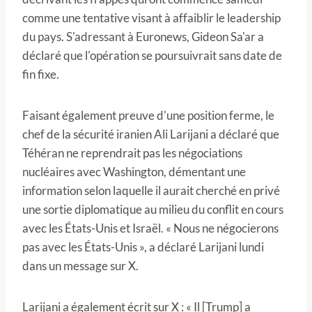
comme une tentative visant à affaiblir le leadership
du pays. S'adressant à Euronews, Gideon Sa'ar a
déclaré que l'opération se poursuivrait sans date de
fin fixe.
Faisant également preuve d'une position ferme, le
chef de la sécurité iranien Ali Larijani a déclaré que
Téhéran ne reprendrait pas les négociations
nucléaires avec Washington, démentant une
information selon laquelle il aurait cherché en privé
une sortie diplomatique au milieu du conflit en cours
avec les États-Unis et Israël. « Nous ne négocierons
pas avec les États-Unis », a déclaré Larijani lundi
dans un message sur X.
Larijani a également écrit sur X : « Il [Trump] a