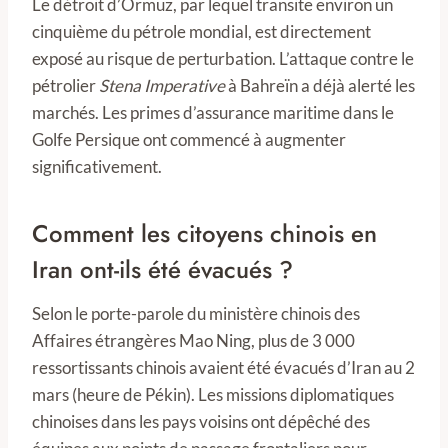
Le détroit d’Ormuz, par lequel transite environ un
cinquième du pétrole mondial, est directement
exposé au risque de perturbation. L’attaque contre le
pétrolier
Stena Imperative
à Bahreïn a déjà alerté les
marchés. Les primes d’assurance maritime dans le
Golfe Persique ont commencé à augmenter
significativement.
Comment les citoyens chinois en
Iran ont-ils été évacués ?
Selon le porte-parole du ministère chinois des
Affaires étrangères Mao Ning, plus de 3 000
ressortissants chinois avaient été évacués d’Iran au 2
mars (heure de Pékin). Les missions diplomatiques
chinoises dans les pays voisins ont dépêché des