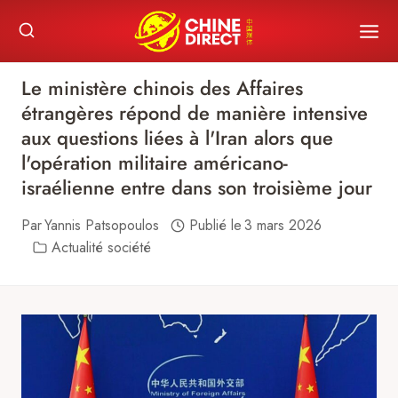
Skip
to
content
Le ministère chinois des Affaires
étrangères répond de manière intensive
aux questions liées à l'Iran alors que
l'opération militaire américano-
israélienne entre dans son troisième jour
Par
Yannis Patsopoulos
Publié le
3 mars 2026
Actualité société