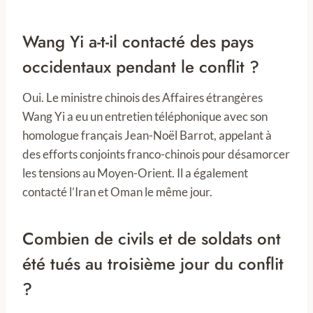
Wang Yi a-t-il contacté des pays
occidentaux pendant le conflit ?
Oui. Le ministre chinois des Affaires étrangères
Wang Yi a eu un entretien téléphonique avec son
homologue français Jean-Noël Barrot, appelant à
des efforts conjoints franco-chinois pour désamorcer
les tensions au Moyen-Orient. Il a également
contacté l’Iran et Oman le même jour.
Combien de civils et de soldats ont
été tués au troisième jour du conflit
?