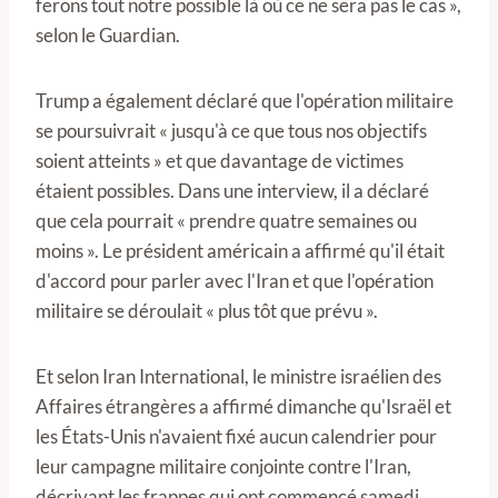
ferons tout notre possible là où ce ne sera pas le cas »,
selon le Guardian.
Trump a également déclaré que l'opération militaire
se poursuivrait « jusqu'à ce que tous nos objectifs
soient atteints » et que davantage de victimes
étaient possibles. Dans une interview, il a déclaré
que cela pourrait « prendre quatre semaines ou
moins ». Le président américain a affirmé qu'il était
d'accord pour parler avec l'Iran et que l'opération
militaire se déroulait « plus tôt que prévu ».
Et selon Iran International, le ministre israélien des
Affaires étrangères a affirmé dimanche qu'Israël et
les États-Unis n'avaient fixé aucun calendrier pour
leur campagne militaire conjointe contre l'Iran,
décrivant les frappes qui ont commencé samedi