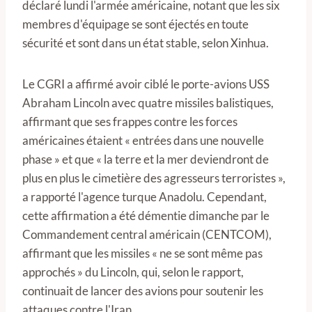
déclaré lundi l'armée américaine, notant que les six
membres d'équipage se sont éjectés en toute
sécurité et sont dans un état stable, selon Xinhua.
Le CGRI a affirmé avoir ciblé le porte-avions USS
Abraham Lincoln avec quatre missiles balistiques,
affirmant que ses frappes contre les forces
américaines étaient « entrées dans une nouvelle
phase » et que « la terre et la mer deviendront de
plus en plus le cimetière des agresseurs terroristes »,
a rapporté l'agence turque Anadolu. Cependant,
cette affirmation a été démentie dimanche par le
Commandement central américain (CENTCOM),
affirmant que les missiles « ne se sont même pas
approchés » du Lincoln, qui, selon le rapport,
continuait de lancer des avions pour soutenir les
attaques contre l'Iran.