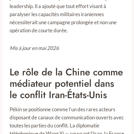
leadership. Il a ajouté que tout effort visant à
paralyser les capacités militaires iraniennes
nécessiterait une campagne prolongée et non une
opération de courte durée.
Mis à jour en mai 2026
Le rôle de la Chine comme
médiateur potentiel dans
le conflit Iran-États-Unis
Pékin se positionne comme l’un des rares acteurs
disposant de canaux de communication ouverts avec
toutes les parties du conflit. La diplomatie
téléphonique de Wang Yi — couvrant l’Iran, la France