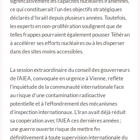
significativement les capacités nucléaires iraniennes,
ce qui constituerait l’un des objectifs stratégiques
déclarés d’Israël depuis plusieurs années. Toutefois,
les experts en non-prolifération soulignent que de
telles frappes pourraient également pousser Téhéran
à accélérer ses efforts nucléaires ou à les disperser
dans des sites moins accessibles.
La session extraordinaire du conseil des gouverneurs
de l’AIEA, convoquée en urgence à Vienne, reflète
l’inquiétude de la communauté internationale face
au risque d’une contamination radioactive
potentielle et à l’effondrement des mécanismes
d’inspection internationaux. L’Iran avait déjà réduit
sa coopération avec l’AIEA ces dernières années ;
une guerre ouverte risque de mettre fin
définitivement à toute supervision internationale du