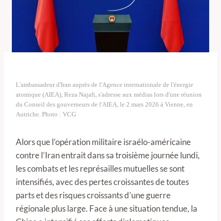
L'ambassadeur d'Iran auprès de l'Agence internationale de l'énergie
atomique (AIEA), Reza Najafi, s'adresse aux médias lors d'une réunion
du Conseil des gouverneurs de l'AIEA, le 2 mars 2026 à Vienne, en
Autriche. Photo : VCG
Alors que l’opération militaire israélo-américaine
contre l’Iran entrait dans sa troisième journée lundi,
les combats et les représailles mutuelles se sont
intensifiés, avec des pertes croissantes de toutes
parts et des risques croissants d’une guerre
régionale plus large. Face à une situation tendue, la