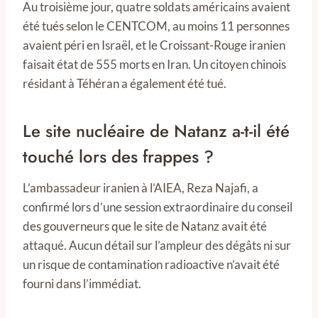
Au troisième jour, quatre soldats américains avaient
été tués selon le CENTCOM, au moins 11 personnes
avaient péri en Israël, et le Croissant-Rouge iranien
faisait état de 555 morts en Iran. Un citoyen chinois
résidant à Téhéran a également été tué.
Le site nucléaire de Natanz a-t-il été
touché lors des frappes ?
L’ambassadeur iranien à l’AIEA, Reza Najafi, a
confirmé lors d’une session extraordinaire du conseil
des gouverneurs que le site de Natanz avait été
attaqué. Aucun détail sur l’ampleur des dégâts ni sur
un risque de contamination radioactive n’avait été
fourni dans l’immédiat.