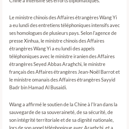
Chine a intensifié ses efforts diplomatiques.
Le ministre chinois des Affaires étrangères Wang Yi
a eu lundi des entretiens téléphoniques intensifs avec
ses homologues de plusieurs pays. Selon l'agence de
presse Xinhua, le ministre chinois des Affaires
étrangères Wang Yi a eu lundi des appels
téléphoniques avec le ministre iranien des Affaires
étrangères Seyed Abbas Araghchi, le ministre
français des Affaires étrangères Jean-Noël Barrot et
le ministre omanais des Affaires étrangères Sayyid
Badr bin Hamad Al Busaidi.
Wang a affirmé le soutien de la Chine à l'Iran dans la
sauvegarde de sa souveraineté, de sa sécurité, de
son intégrité territoriale et de sa dignité nationale,
lors de son appel téléphonique avec Araghchi, et a