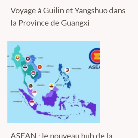
Voyage à Guilin et Yangshuo dans
la Province de Guangxi
ASEAN : le nouveau hub de la