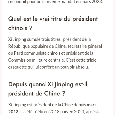
reconduit pour un troisième mandat en mars 2023.
Quel est le vrai titre du président
chinois ?
Xi Jinping cumule trois titres : président de la
République populaire de Chine, secrétaire général
du Parti communiste chinois et président de la
Commission militaire centrale. C’est cette triple
casquette qui lui confère un pouvoir absolu.
Depuis quand Xi Jinping est-il
président de Chine ?
Xi Jinping est président de la Chine depuis
mars
2013
. Il a été réélu en 2018 puis en 2023, après la