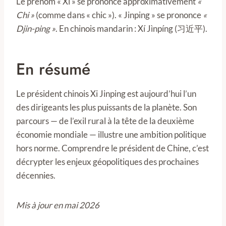
Le prénom « Xi » se prononce approximativement
«
Chi »
(comme dans « chic »). « Jinping » se prononce
«
Djin-ping »
. En chinois mandarin : Xí Jìnpíng (习近平).
En résumé
Le président chinois Xi Jinping est aujourd’hui l’un
des dirigeants les plus puissants de la planète. Son
parcours — de l’exil rural à la tête de la deuxième
économie mondiale — illustre une ambition politique
hors norme. Comprendre le président de Chine, c’est
décrypter les enjeux géopolitiques des prochaines
décennies.
Mis à jour en mai 2026