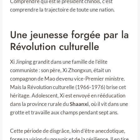
Comprendre qui est le président chinois, c’est
comprendre la trajectoire de toute une nation.
Une jeunesse forgée par la
Révolution culturelle
Xi Jinping grandit dans une famille de l’élite
communiste : son père, Xi Zhongxun, était un
compagnon de Mao devenu vice-Premier ministre.
Mais la Révolution culturelle (1966-1976) brise cet
héritage. Adolescent, Xi est envoyé en rééducation
dans la province rurale du
Shaanxi
, où il vit dans une
grotte et travaille aux champs pendant sept ans.
Cette période de disgrâce, loin d’être anecdotique,
forge sa vision du pouvoir et de la résilience. Il en tire