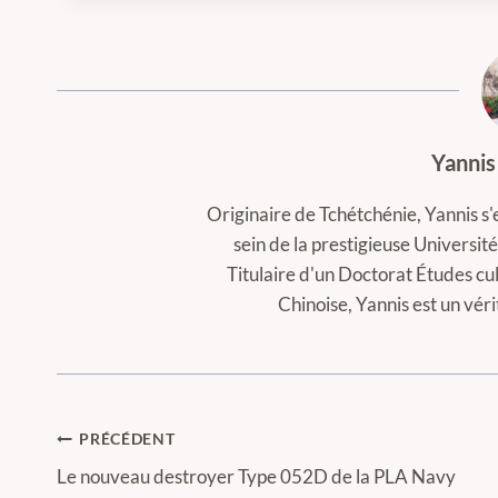
Yannis
Originaire de Tchétchénie, Yannis s'
sein de la prestigieuse Universi
Titulaire d'un Doctorat Études cul
Chinoise, Yannis est un vér
Navigation
PRÉCÉDENT
de
Le nouveau destroyer Type 052D de la PLA Navy