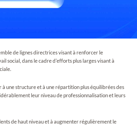
emble de lignes directrices visant à renforcer le
 social, dans le cadre d'efforts plus larges visant à
ciale.
r à une structure et à une répartition plus équilibrées des
sidérablement leur niveau de professionnalisation et leurs
alents de haut niveau et à augmenter régulièrement le