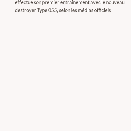
effectue son premier entraînement avec le nouveau
l’article
destroyer Type 055, selon les médias officiels