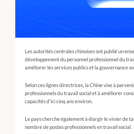
Les autorités centrales chinoises ont publié un ens
développement du personnel professionnel du travail
améliorer les services publics et la gouvernance so
Selon ces lignes directrices, la Chine vise à parveni
professionnels du travail social et à améliorer con
capacités d'ici cinq ans environ.
Le pays cherche également à élargir le vivier de t
nombre de postes professionnels en travail social.