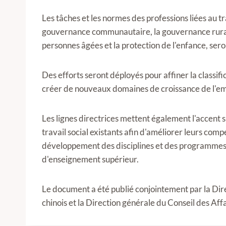
Les tâches et les normes des professions liées au tr
gouvernance communautaire, la gouvernance rurale, 
personnes âgées et la protection de l'enfance, seron
Des efforts seront déployés pour affiner la classific
créer de nouveaux domaines de croissance de l'em
Les lignes directrices mettent également l'accent 
travail social existants afin d'améliorer leurs comp
développement des disciplines et des programmes li
d'enseignement supérieur.
Le document a été publié conjointement par la Di
chinois et la Direction générale du Conseil des Affa