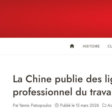
Skip
to
content
HISTOIRE
C
La Chine publie des li
professionnel du travai
Par
Yannis Patsopoulos
Publié le
15 mars 2026
Ac