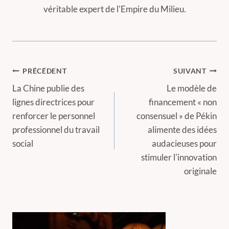
véritable expert de l'Empire du Milieu.
Navigation
PRÉCÉDENT
SUIVANT
de
La Chine publie des
Le modèle de
lignes directrices pour
financement « non
l’article
renforcer le personnel
consensuel » de Pékin
professionnel du travail
alimente des idées
social
audacieuses pour
stimuler l'innovation
originale