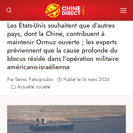
Skip
to
content
Les États-Unis souhaitent que d’autres
pays, dont la Chine, contribuent à
maintenir Ormuz ouverte ; les experts
préviennent que la cause profonde du
blocus réside dans l’opération militaire
américano-israélienne
Par
Yannis Patsopoulos
Publié le
16 mars 2026
Actualité société