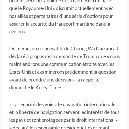
du ministère britannique de la Défense a déclaré
que le Royaume-Uni « discutait actuellement avec
nos alliés et partenaires d'une série d'options pour
assurer la sécurité du transport maritime dans la
région ».
De même, un responsable de Cheong Wa Dae aurait
déclaré à propos de la demande de Trump que « nous
maintiendrons une communication étroite avec les
États-Unis et examinerons prudemment la question
avant de prendre une décision », a rapporté
dimanche le Korea Times.
« La sécurité des voies de navigation internationales
et la liberté de navigation servent les intérêts de tous
les pays et sont protégées par le droit international »,
a déclaré le responsable présidentiel, exprimant