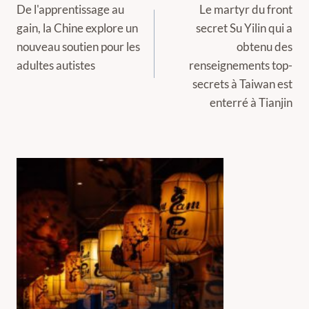
de
De l'apprentissage au
Le martyr du front
gain, la Chine explore un
secret Su Yilin qui a
l’article
nouveau soutien pour les
obtenu des
adultes autistes
renseignements top-
secrets à Taiwan est
enterré à Tianjin