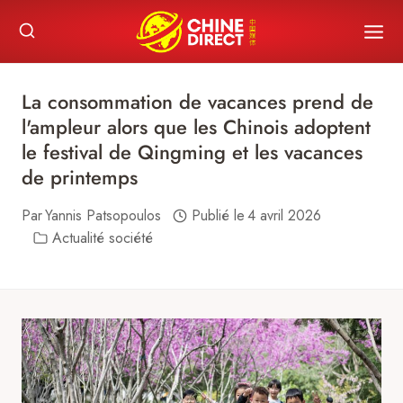
Skip
to
content
La consommation de vacances prend de
l'ampleur alors que les Chinois adoptent
le festival de Qingming et les vacances
de printemps
Par
Yannis Patsopoulos
Publié le
4 avril 2026
Actualité société