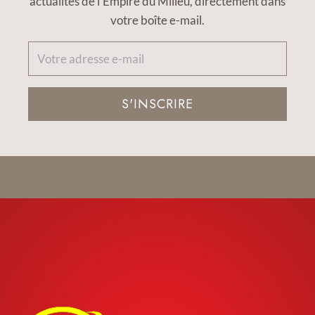
actualités de l'Empire du Milieu, directement dans
votre boîte e-mail.
S'INSCRIRE