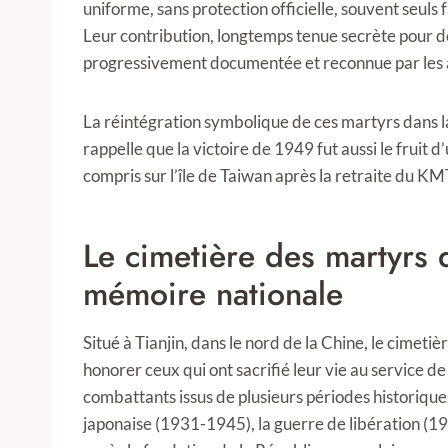
uniforme, sans protection officielle, souvent seul
Leur contribution, longtemps tenue secrète pour d
progressivement documentée et reconnue par les a
La réintégration symbolique de ces martyrs dans la 
rappelle que la victoire de 1949 fut aussi le fruit d’
compris sur l’île de Taiwan après la retraite du KM
Le cimetière des martyrs 
mémoire nationale
Situé à Tianjin, dans le nord de la Chine, le cime
honorer ceux qui ont sacrifié leur vie au service de 
combattants issus de plusieurs périodes historiques
japonaise (1931-1945), la guerre de libération (