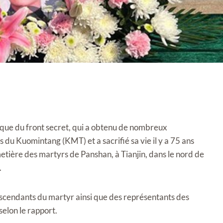
ïque du front secret, qui a obtenu de nombreux
 du Kuomintang (KMT) et a sacrifié sa vie il y a 75 ans
metière des martyrs de Panshan, à Tianjin, dans le nord de
.
escendants du martyr ainsi que des représentants des
selon le rapport.