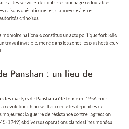
s face à des services de contre-espionnage redoutables.
es raisons opérationnelles, commence à être
utorités chinoises.
mémoire nationale constitue un acte politique fort : elle
un travail invisible, mené dans les zones les plus hostiles, y
T.
de Panshan : un lieu de
tière des martyrs de Panshan a été fondé en 1956 pour
la révolution chinoise. Il accueille les dépouilles de
 majeures : la guerre de résistance contre l’agression
1945-1949) et diverses opérations clandestines menées