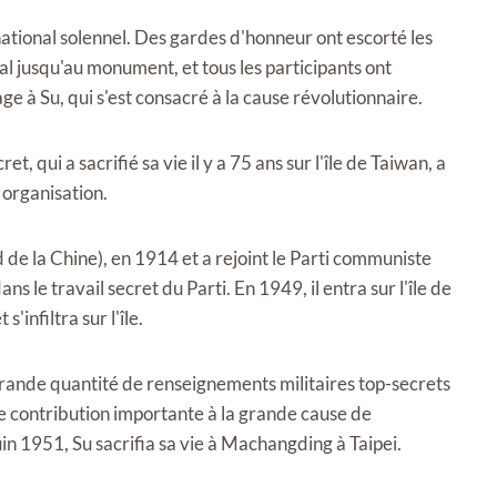
tional solennel. Des gardes d'honneur ont escorté les
 jusqu'au monument, et tous les participants ont
 à Su, qui s'est consacré à la cause révolutionnaire.
t, qui a sacrifié sa vie il y a 75 ans sur l'île de Taiwan, a
 organisation.
 de la Chine), en 1914 et a rejoint le Parti communiste
s le travail secret du Parti. En 1949, il entra sur l'île de
'infiltra sur l'île.
grande quantité de renseignements militaires top-secrets
e contribution importante à la grande cause de
uin 1951, Su sacrifia sa vie à Machangding à Taipei.