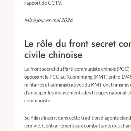
rapport de CCTV.
Mis à jour en mai 2026
Le rôle du front secret c
civile chinoise
Le front secret du Parti communiste chinois (PCC) a
opposant le PCC au Kuomintang (KMT) entre 1945 e
militaires et administratives du KMT ont transmis
d’anticiper les mouvements des troupes nationalis
communiste.
Su Yilin s’inscrit dans cette tradition d’agents clan
leur vie. Contrairement aux combattants des cham