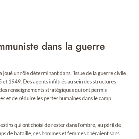
ommuniste dans la guerre
 joué un rôle déterminant dans l’issue de la guerre civile
t 1949. Des agents infiltrés au sein des structures
 des renseignements stratégiques qui ont permis
tes et de réduire les pertes humaines dans le camp
destins qui ont choisi de rester dans l’ombre, au péril de
ps de bataille, ces hommes et femmes opéraient sans