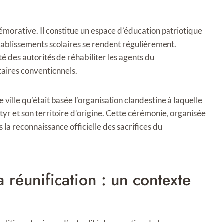
morative. Il constitue un espace d’éducation patriotique
 établissements scolaires se rendent régulièrement.
nté des autorités de réhabiliter les agents du
aires conventionnels.
te ville qu’était basée l’organisation clandestine à laquelle
rtyr et son territoire d’origine. Cette cérémonie, organisée
la reconnaissance officielle des sacrifices du
a réunification : un contexte