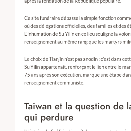
après la fondation de la République populaire.
Ce site funéraire dépasse la simple fonction commé
où des délégations officielles, des familles et des
L’inhumation de Su Yilin en ce lieu souligne la volo
renseignement au même rang que les martyrs milit
Le choix de Tianjin n’est pas anodin : c’est dans cet
Su Yilin appartenait, renforçant le lien entre le ma
75 ans après son exécution, marque une étape dans 
renseignement communiste.
Taiwan et la question de l
qui perdure