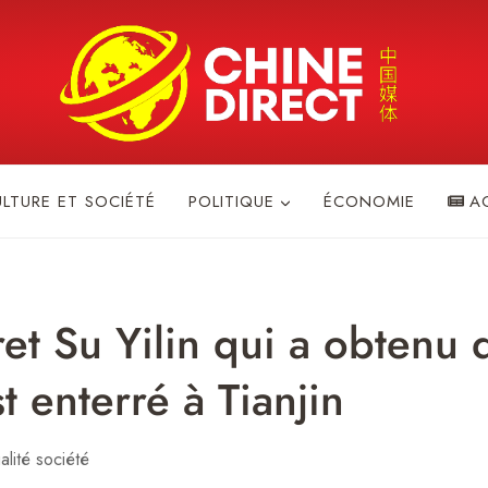
ULTURE ET SOCIÉTÉ
POLITIQUE
ÉCONOMIE
A
ret Su Yilin qui a obtenu
t enterré à Tianjin
alité société