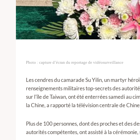
Photo : capture d’écran du reportage de vidéosurveillance
Les cendres du camarade Su Yilin, un martyr héro
renseignements militaires top-secrets des autorités
sur l'île de Taiwan, ont été enterrées samedi au ci
la Chine, a rapporté la télévision centrale de Chine
Plus de 100 personnes, dont des proches et des d
autorités compétentes, ont assisté à la cérémonie, 