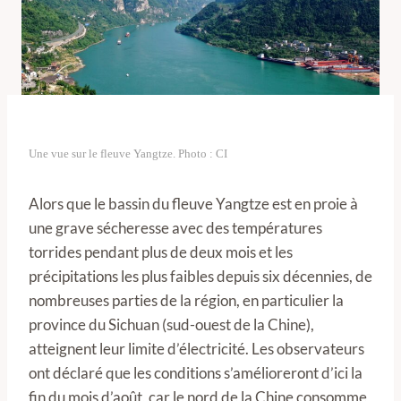
Une vue sur le fleuve Yangtze. Photo : CI
Alors que le bassin du fleuve Yangtze est en proie à
une grave sécheresse avec des températures
torrides pendant plus de deux mois et les
précipitations les plus faibles depuis six décennies, de
nombreuses parties de la région, en particulier la
province du Sichuan (sud-ouest de la Chine),
atteignent leur limite d’électricité. Les observateurs
ont déclaré que les conditions s’amélioreront d’ici la
fin du mois d’août, car le nord de la Chine consomme