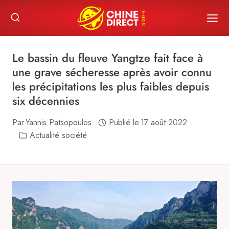
Skip
to
content
Le bassin du fleuve Yangtze fait face à
une grave sécheresse après avoir connu
les précipitations les plus faibles depuis
six décennies
Par
Yannis Patsopoulos
Publié le
17 août 2022
Actualité société