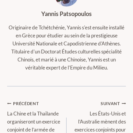
Yannis Patsopoulos
Originaire de Tchétchénie, Yannis s'est ensuite installé
en Grèce pour étudier au sein de la prestigieuse
Université Nationale et Capodistrienne d'Athènes.
Titulaire d'un Doctorat Études culturelles spécialité
Chinois, et marié à une Chinoise, Yannis est un
véritable expert de l'Empire du Milieu.
Navigation
PRÉCÉDENT
SUIVANT
de
La Chine et la Thaïlande
Les États-Unis et
organiseront un exercice
l’Australie mènent des
l’article
conjoint de l’armée de
exercices conjoints pour