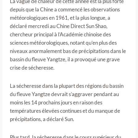
La vague de chaleur de cette année est la plus forte
depuis que la Chine a commencé les observations
météorologiques en 1961, et la plus longue, a
déclaré mercredi au Chine Direct Sun Shao,
chercheur principal à l’Académie chinoise des
sciences météorologiques, notant qu’en plus des
niveaux anormalement bas de précipitations dans le
bassin du fleuve Yangtze, il a provoqué une grave
crise de sécheresse.
La sécheresse dans la plupart des régions du bassin
du fleuve Yangtze devrait s’aggraver pendant au
moins les 14 prochains jours en raison des
températures élevées continues et du manque de
précipitations, a déclaré Sun.
Plus tard, la sécheresse dans le cours supérieur du