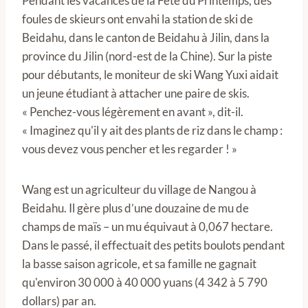
Pendant les vacances de la Fête du Printemps, des
foules de skieurs ont envahi la station de ski de
Beidahu, dans le canton de Beidahu à Jilin, dans la
province du Jilin (nord-est de la Chine). Sur la piste
pour débutants, le moniteur de ski Wang Yuxi aidait
un jeune étudiant à attacher une paire de skis.
« Penchez-vous légèrement en avant », dit-il.
« Imaginez qu'il y ait des plants de riz dans le champ :
vous devez vous pencher et les regarder ! »
Wang est un agriculteur du village de Nangou à
Beidahu. Il gère plus d’une douzaine de mu de
champs de maïs – un mu équivaut à 0,067 hectare.
Dans le passé, il effectuait des petits boulots pendant
la basse saison agricole, et sa famille ne gagnait
qu'environ 30 000 à 40 000 yuans (4 342 à 5 790
dollars) par an.