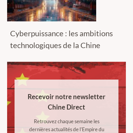
Cyberpuissance : les ambitions
technologiques de la Chine
Recevoir notre newsletter
Chine Direct
Retrouvez chaque semaine les
dernières actualités de l'Empire du