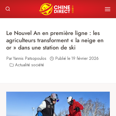
Skip
to
content
Le Nouvel An en première ligne : les
agriculteurs transforment « la neige en
or » dans une station de ski
Par
Yannis Patsopoulos
Publié le
19 février 2026
Actualité société