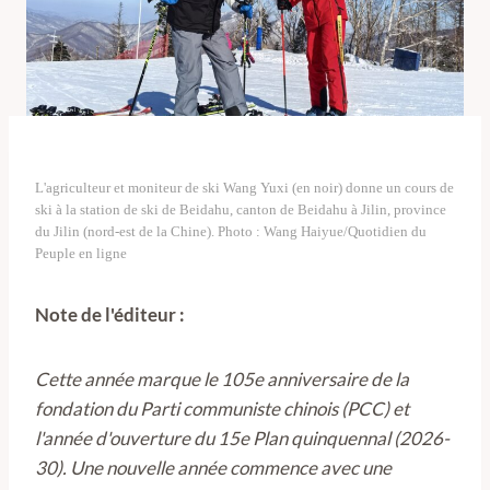
L'agriculteur et moniteur de ski Wang Yuxi (en noir) donne un cours de
ski à la station de ski de Beidahu, canton de Beidahu à Jilin, province
du Jilin (nord-est de la Chine). Photo : Wang Haiyue/Quotidien du
Peuple en ligne
Note de l'éditeur :
Cette année marque le 105e anniversaire de la
fondation du Parti communiste chinois (PCC) et
l'année d'ouverture du 15e Plan quinquennal (2026-
30). Une nouvelle année commence avec une