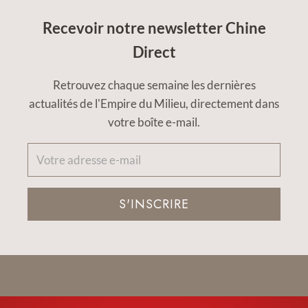
Recevoir notre newsletter Chine
Direct
Retrouvez chaque semaine les dernières
actualités de l'Empire du Milieu, directement dans
votre boîte e-mail.
S'INSCRIRE