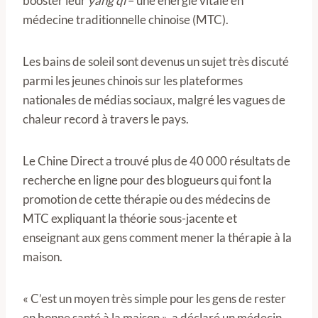
booster leur
yang qi
– une énergie vitale en
médecine traditionnelle chinoise (MTC).
Les bains de soleil sont devenus un sujet très discuté
parmi les jeunes chinois sur les plateformes
nationales de médias sociaux, malgré les vagues de
chaleur record à travers le pays.
Le Chine Direct a trouvé plus de 40 000 résultats de
recherche en ligne pour des blogueurs qui font la
promotion de cette thérapie ou des médecins de
MTC expliquant la théorie sous-jacente et
enseignant aux gens comment mener la thérapie à la
maison.
« C’est un moyen très simple pour les gens de rester
en bonne santé à la maison », a déclaré un médecin