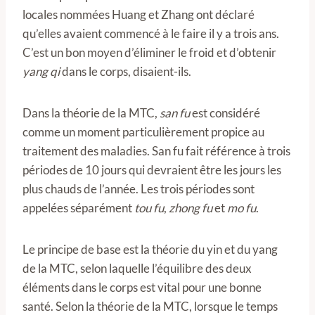
locales nommées Huang et Zhang ont déclaré
qu’elles avaient commencé à le faire il y a trois ans.
C’est un bon moyen d’éliminer le froid et d’obtenir
yang qi
dans le corps, disaient-ils.
Dans la théorie de la MTC,
san fu
est considéré
comme un moment particulièrement propice au
traitement des maladies. San fu fait référence à trois
périodes de 10 jours qui devraient être les jours les
plus chauds de l’année. Les trois périodes sont
appelées séparément
tou fu
,
zhong fu
et
mo fu
.
Le principe de base est la théorie du yin et du yang
de la MTC, selon laquelle l’équilibre des deux
éléments dans le corps est vital pour une bonne
santé. Selon la théorie de la MTC, lorsque le temps