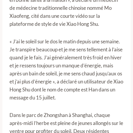
de médecine traditionnelle chinoise nommé Mo
Xiaofeng, cité dans une courte vidéo sur la
plateforme de style de vie Xiao Hong Shu.
« J’ai le soleil sur le dos le matin depuis une semaine.
Je transpire beaucoup et je me sens tellement à l’aise
quand je le fais. J’ai généralement très froid en hiver
et je ressens toujours un manque d’énergie, mais
après un bain de soleil, je me sens chaud jusqu’aux os
et j’ai plus d’énergie », a déclaré un utilisateur de Xiao
Hong Shu dont le nom de compte est Han dans un
message du 15 juillet.
Dans le parc de Zhongshan à Shanghai, chaque
après-midi l’herbe est pleine de jeunes allongés sur le
ventre pour profiter du soleil. Deux résidentes