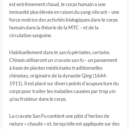
est extrêmement chaud, le corps humain a une
immunité plus élevée en raison du yang vibrant – une
force motrice des activités biologiques dans le corps
humain dans la théorie de la MTC – et de la
circulation sanguine.
Habituellement dans le
san fu
périodes, certains
Chinois utiliseront un
cravate san fu
– un pansement
à base de plantes médicinales traditionnelles
chinoises, originaire de la dynastie Qing (1644-
1911). Il est placé sur divers points d’acupuncture du
corps pour traiter les maladies causées par trop
yin
qi
ou froideur dans le corps.
La cravate San Fu contient une pâte d’herbes de
nature « chaude » et, lorsqu’elle est appliquée sur des