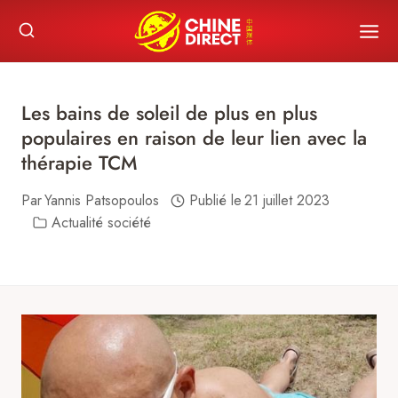
Skip
to
content
Les bains de soleil de plus en plus
populaires en raison de leur lien avec la
thérapie TCM
Par
Yannis Patsopoulos
Publié le
21 juillet 2023
Actualité société