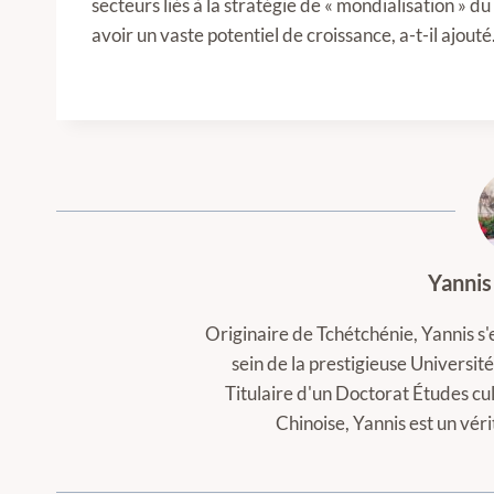
secteurs liés à la stratégie de « mondialisation » du 
avoir un vaste potentiel de croissance, a-t-il ajouté
Yannis
Originaire de Tchétchénie, Yannis s'
sein de la prestigieuse Universi
Titulaire d'un Doctorat Études cul
Chinoise, Yannis est un vér