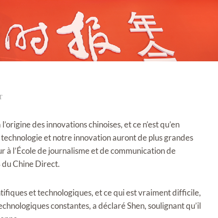
T
’origine des innovations chinoises, et ce n’est qu’en
 technologie et notre innovation auront de plus grandes
ur à l’École de journalisme et de communication de
 du Chine Direct.
entifiques et technologiques, et ce qui est vraiment difficile,
technologiques constantes, a déclaré Shen, soulignant qu’il