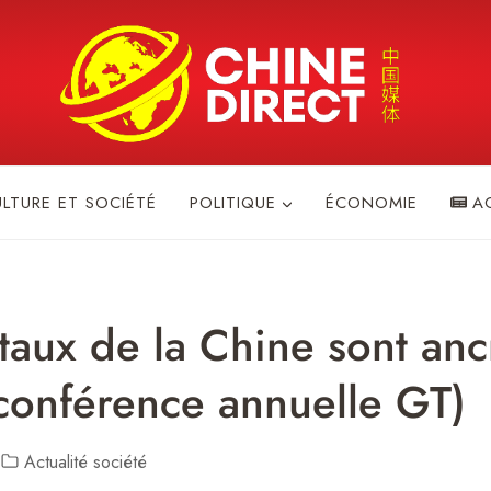
ULTURE ET SOCIÉTÉ
POLITIQUE
ÉCONOMIE
A
aux de la Chine sont ancr
 conférence annuelle GT)
Actualité société