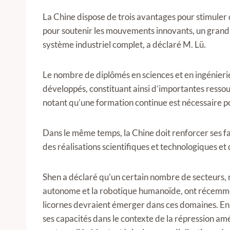
La Chine dispose de trois avantages pour stimule
pour soutenir les mouvements innovants, un grand 
système industriel complet, a déclaré M. Lü.
Le nombre de diplômés en sciences et en ingénieri
développés, constituant ainsi d’importantes ressour
notant qu’une formation continue est nécessaire po
Dans le même temps, la Chine doit renforcer ses f
des réalisations scientifiques et technologiques et 
Shen a déclaré qu’un certain nombre de secteurs, no
autonome et la robotique humanoïde, ont récemmen
licornes devraient émerger dans ces domaines. En ou
ses capacités dans le contexte de la répression amé