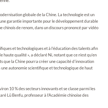
ienne.
modernisation globale de la Chine. La technologie est un
t une garantie importante pour le développement durable
que chinois de renom, dans un discours prononcé par vidéo
fiques et technologiques et à l’éducation des talents afin
 haute qualité », a déclaré Ni, notant que ce n’est qu’en
ts que la Chine pourra créer une capacité d’innovation
à une autonomie scientifique et technologique de haut
iron 10 % des secteurs innovants et se classe parmi les
aré Lü Benfu, professeur à l’Académie chinoise des