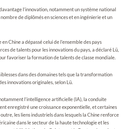
r davantage l’innovation, notamment un système national
nombre de diplômés en sciences et en ingénierie et un
e en Chine a dépassé celui de l’ensemble des pays
ces de talents pour les innovations du pays, a déclaré Lü,
ur favoriser la formation de talents de classe mondiale.
aiblesses dans des domaines tels que la transformation
des innovations originales, selon Lü.
tamment l’intelligence artificielle (IA), la conduite
t enregistré une croissance exponentielle, et certaines
tre, les liens industriels dans lesquels la Chine renforce
ricaine dans le secteur de la haute technologie et les