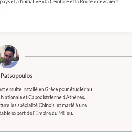
pays et à l’initiative « la Ceinture et la Route » devraient
.
 Patsopoulos
est ensuite installé en Grèce pour étudier au
té Nationale et Capodistrienne d'Athènes.
turelles spécialité Chinois, et marié à une
itable expert de l'Empire du Milieu.