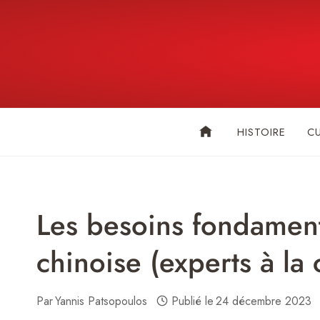
Skip
to
content
HISTOIRE
C
Les besoins fondament
chinoise (experts à la
Par
Yannis Patsopoulos
Publié le
24 décembre 2023