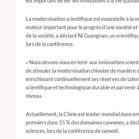
est important de lier les innovations à la vie quotid
La modernisation scientifique est essentielle à la 
moteur important pour le progrès d’une société e
de la société, a déclaré Ni Guangnan, un scientifi
lors de la conférence.
« Nous devons nous en tenir aux innovations scienti
de stimuler la modernisation chinoise de manière de
enrichissant continuellement ses réserves de talen
scientifique et technologique durable et parvenir 
niveau.
Actuellement, la Chine est leader mondial dans env
premiers dans 15 % des domaines connexes, a décl
sciences, lors de la conférence de samedi.