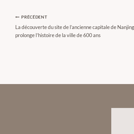
Navigation
PRÉCÉDENT
de
La découverte du site de l’ancienne capitale de Nanjin
prolonge l’histoire de la ville de 600 ans
l’article