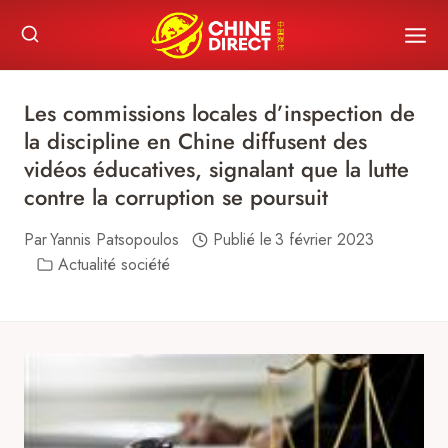
Skip
to
content
Les commissions locales d’inspection de
la discipline en Chine diffusent des
vidéos éducatives, signalant que la lutte
contre la corruption se poursuit
Par
Yannis Patsopoulos
Publié le
3 février 2023
Actualité société