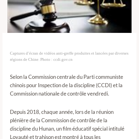
Captures d’écran de vidéos anti-greffe produites et lancées par diverses
régions de Chine. Photo : ccdi.gov.cn
Selon la Commission centrale du Parti communiste
chinois pour Inspection de la discipline (CCDI) et la
Commission nationale de contrôle vendredi.
Depuis 2018, chaque année, lors de la réunion
plénière de la Commission de contrôle de la
discipline du Hunan, un film éducatif spécial intitulé
Loyauté et trahison est montré à tous les