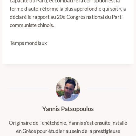
capacité du Parti, et combattre la corruption est la
forme d’auto-réforme la plus approfondie qui soit », a
déclaré le rapport au 20e Congrès national du Parti
communiste chinois.
Temps mondiaux
Yannis Patsopoulos
Originaire de Tchétchénie, Yannis s'est ensuite installé
en Grèce pour étudier au sein de la prestigieuse