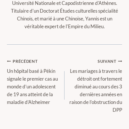
Université Nationale et Capodistrienne d'Athènes.
Titulaire d'un Doctorat Études culturelles spécialité
Chinois, et marié à une Chinoise, Yannis est un
véritable expert de l'Empire du Milieu.
Navigation
PRÉCÉDENT
SUIVANT
de
Un hôpital basé à Pékin
Les mariages à travers le
signale le premier cas au
détroit ont fortement
l’article
monde d’un adolescent
diminué au cours des 3
de 19 ans atteint de la
dernières années en
maladie d’Alzheimer
raison de l’obstruction du
DPP