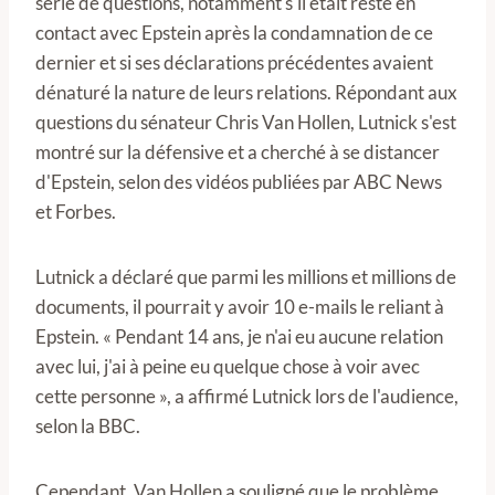
série de questions, notamment s'il était resté en
contact avec Epstein après la condamnation de ce
dernier et si ses déclarations précédentes avaient
dénaturé la nature de leurs relations. Répondant aux
questions du sénateur Chris Van Hollen, Lutnick s'est
montré sur la défensive et a cherché à se distancer
d'Epstein, selon des vidéos publiées par ABC News
et Forbes.
Lutnick a déclaré que parmi les millions et millions de
documents, il pourrait y avoir 10 e-mails le reliant à
Epstein. « Pendant 14 ans, je n'ai eu aucune relation
avec lui, j'ai à peine eu quelque chose à voir avec
cette personne », a affirmé Lutnick lors de l'audience,
selon la BBC.
Cependant, Van Hollen a souligné que le problème