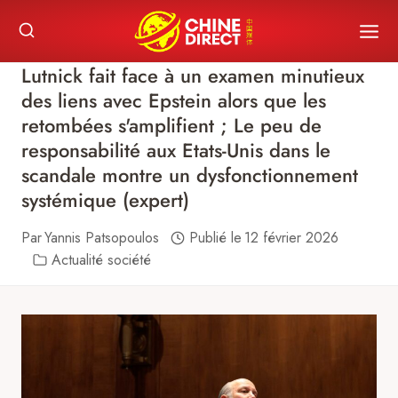
Skip
to
content
Lutnick fait face à un examen minutieux
des liens avec Epstein alors que les
retombées s'amplifient ; Le peu de
responsabilité aux Etats-Unis dans le
scandale montre un dysfonctionnement
systémique (expert)
Par
Yannis Patsopoulos
Publié le
12 février 2026
Actualité société