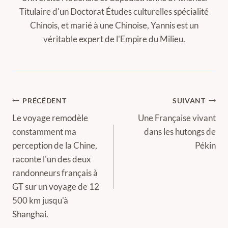
Titulaire d'un Doctorat Études culturelles spécialité
Chinois, et marié à une Chinoise, Yannis est un
véritable expert de l'Empire du Milieu.
Navigation
PRÉCÉDENT
SUIVANT
de
Le voyage remodèle
Une Française vivant
constamment ma
dans les hutongs de
l’article
perception de la Chine,
Pékin
raconte l'un des deux
randonneurs français à
GT sur un voyage de 12
500 km jusqu'à
Shanghai.