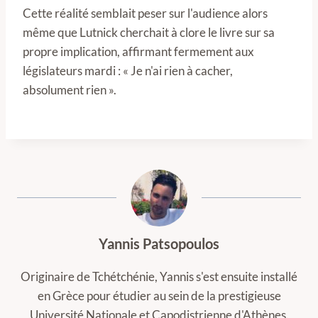
Cette réalité semblait peser sur l'audience alors
même que Lutnick cherchait à clore le livre sur sa
propre implication, affirmant fermement aux
législateurs mardi : « Je n'ai rien à cacher,
absolument rien ».
Yannis Patsopoulos
Originaire de Tchétchénie, Yannis s'est ensuite installé
en Grèce pour étudier au sein de la prestigieuse
Université Nationale et Capodistrienne d'Athènes.