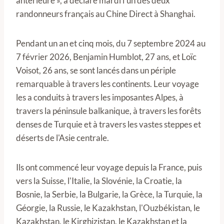
antérieure », a déclaré mardi l'un des deux
randonneurs français au Chine Direct à Shanghai.
Pendant un an et cinq mois, du 7 septembre 2024 au
7 février 2026, Benjamin Humblot, 27 ans, et Loïc
Voisot, 26 ans, se sont lancés dans un périple
remarquable à travers les continents. Leur voyage
les a conduits à travers les imposantes Alpes, à
travers la péninsule balkanique, à travers les forêts
denses de Turquie et à travers les vastes steppes et
déserts de l'Asie centrale.
Ils ont commencé leur voyage depuis la France, puis
vers la Suisse, l'Italie, la Slovénie, la Croatie, la
Bosnie, la Serbie, la Bulgarie, la Grèce, la Turquie, la
Géorgie, la Russie, le Kazakhstan, l'Ouzbékistan, le
Kazakhstan, le Kirghizistan, le Kazakhstan et la