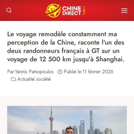
Skip
to
content
Le voyage remodèle constamment ma
perception de la Chine, raconte l'un des
deux randonneurs français à GT sur un
voyage de 12 500 km jusqu'à Shanghai.
Par
Yannis Patsopoulos
Publié le
11 février 2026
Actualité société