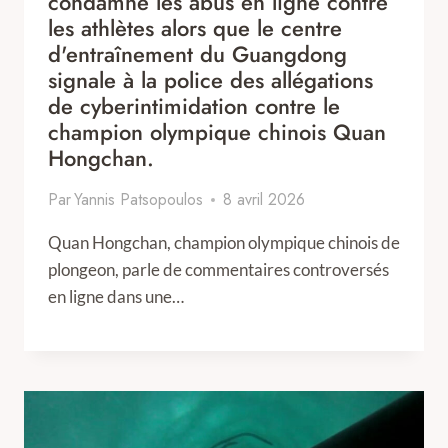
condamne les abus en ligne contre
les athlètes alors que le centre
d'entraînement du Guangdong
signale à la police des allégations
de cyberintimidation contre le
champion olympique chinois Quan
Hongchan.
Par
Yannis Patsopoulos
8 avril 2026
Quan Hongchan, champion olympique chinois de
plongeon, parle de commentaires controversés
en ligne dans une…