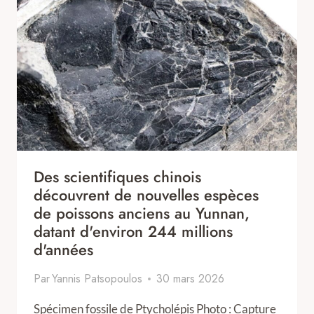
Des scientifiques chinois
découvrent de nouvelles espèces
de poissons anciens au Yunnan,
datant d'environ 244 millions
d'années
Par
Yannis Patsopoulos
30 mars 2026
Spécimen fossile de Ptycholépis Photo : Capture