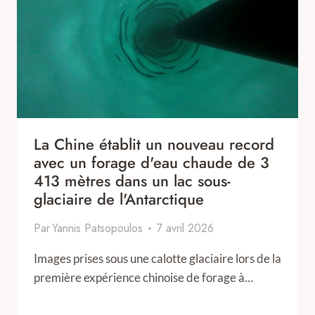
La Chine établit un nouveau record
avec un forage d'eau chaude de 3
413 mètres dans un lac sous-
glaciaire de l'Antarctique
Par
Yannis Patsopoulos
7 avril 2026
Images prises sous une calotte glaciaire lors de la
première expérience chinoise de forage à…