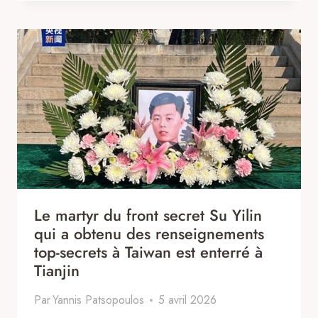
Le martyr du front secret Su Yilin
qui a obtenu des renseignements
top-secrets à Taiwan est enterré à
Tianjin
Par
Yannis Patsopoulos
5 avril 2026