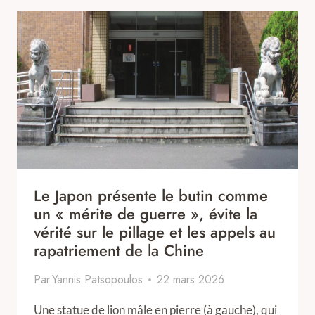
Le Japon présente le butin comme
un « mérite de guerre », évite la
vérité sur le pillage et les appels au
rapatriement de la Chine
Par
Yannis Patsopoulos
22 mars 2026
Une statue de lion mâle en pierre (à gauche), qui