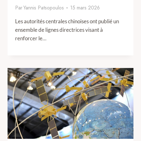
Par
Yannis Patsopoulos
15 mars 2026
Les autorités centrales chinoises ont publié un
ensemble de lignes directrices visant à
renforcer le…