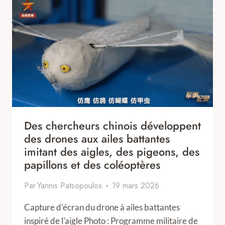
Des chercheurs chinois développent
des drones aux ailes battantes
imitant des aigles, des pigeons, des
papillons et des coléoptères
Par
Yannis Patsopoulos
19 mars 2026
Capture d'écran du drone à ailes battantes
inspiré de l'aigle Photo : Programme militaire de