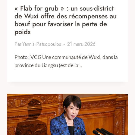
« Flab for grub » : un sous-district
de Wuxi offre des récompenses au
bœuf pour favoriser la perte de
poids
Par
Yannis Patsopoulos
21 mars 2026
Photo : VCG Une communauté de Wuxi, dans la
province du Jiangsu (est de la…