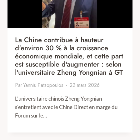
La Chine contribue à hauteur
d'environ 30 % à la croissance
économique mondiale, et cette part
est susceptible d'augmenter : selon
l'universitaire Zheng Yongnian à GT
Par
Yannis Patsopoulos
22 mars 2026
L'universitaire chinois Zheng Yongnian
s'entretient avec le Chine Direct en marge du
Forum sur le…