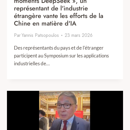
moments DeepSeek », un
représentant de l'industrie
étrangère vante les efforts de la
Chine en matière d'IA
Par
Yannis Patsopoulos
23 mars 2026
Des représentants du pays et de l'étranger
participent au Symposium sur les applications
industrielles de…