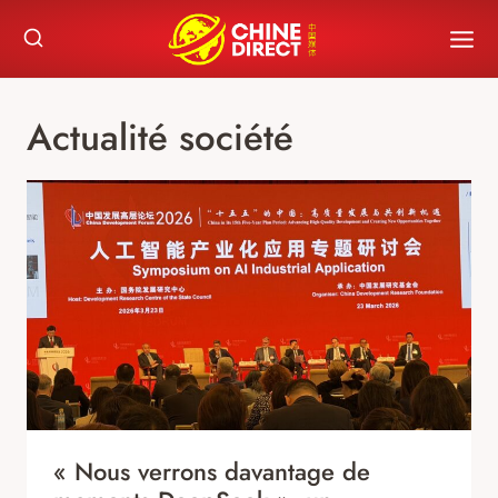
Skip
to
content
Actualité société
« Nous verrons davantage de