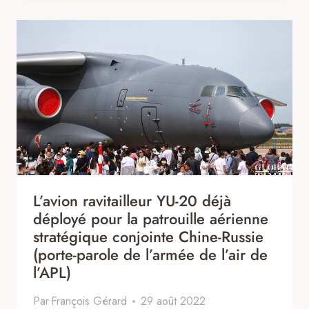
L’avion ravitailleur YU-20 déjà
déployé pour la patrouille aérienne
stratégique conjointe Chine-Russie
(porte-parole de l’armée de l’air de
l’APL)
Par
François Gérard
29 août 2022