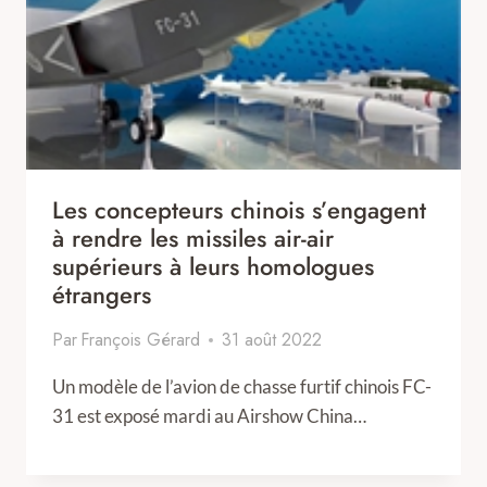
Les concepteurs chinois s’engagent
à rendre les missiles air-air
supérieurs à leurs homologues
étrangers
Par
François Gérard
31 août 2022
Un modèle de l’avion de chasse furtif chinois FC-
31 est exposé mardi au Airshow China…