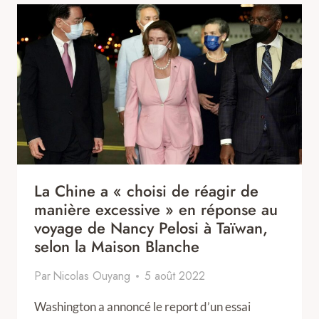
La Chine a « choisi de réagir de
manière excessive » en réponse au
voyage de Nancy Pelosi à Taïwan,
selon la Maison Blanche
Par
Nicolas Ouyang
5 août 2022
Washington a annoncé le report d’un essai