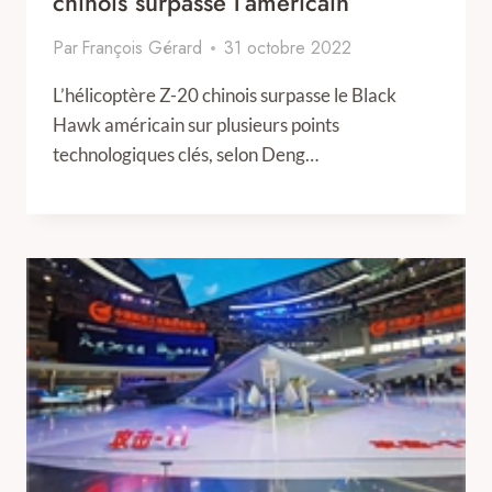
chinois surpasse l’américain
Par
François Gérard
31 octobre 2022
L’hélicoptère Z-20 chinois surpasse le Black
Hawk américain sur plusieurs points
technologiques clés, selon Deng…