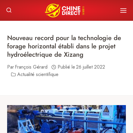
Skip
to
content
Nouveau record pour la technologie de
forage horizontal établi dans le projet
hydroélectrique de Xizang
Par
François Gérard
Publié le
26 juillet 2022
Actualité scientifique