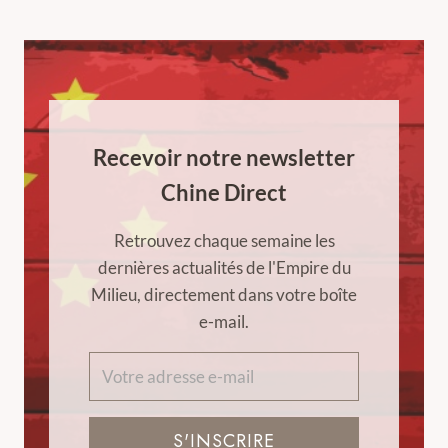
Recevoir notre newsletter
Chine Direct
Retrouvez chaque semaine les
dernières actualités de l'Empire du
Milieu, directement dans votre boîte
e-mail.
S'INSCRIRE