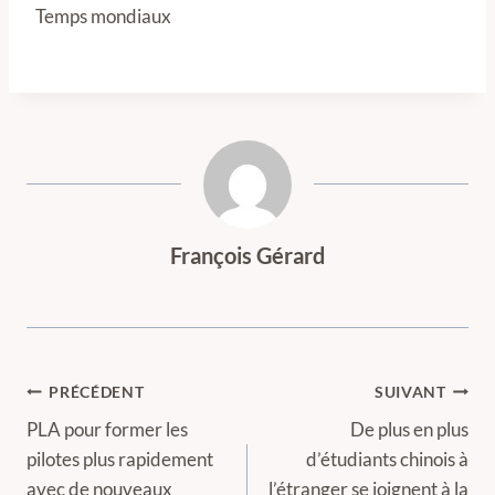
Temps mondiaux
François Gérard
Navigation
PRÉCÉDENT
SUIVANT
de
PLA pour former les
De plus en plus
pilotes plus rapidement
d’étudiants chinois à
l’article
avec de nouveaux
l’étranger se joignent à la