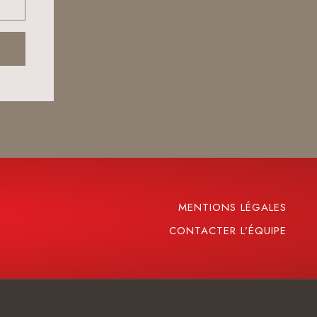
MENTIONS LÉGALES
CONTACTER L’ÉQUIPE