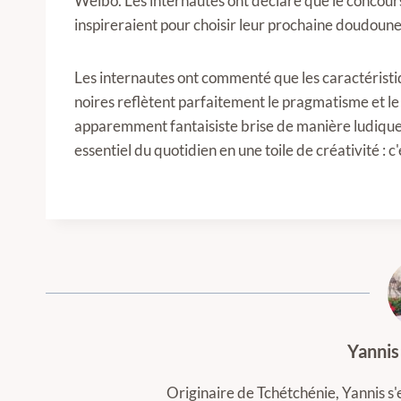
Weibo. Les internautes ont déclaré que le concours 
inspireraient pour choisir leur prochaine doudoune
Les internautes ont commenté que les caractéristi
noires reflètent parfaitement le pragmatisme et l
apparemment fantaisiste brise de manière ludique
essentiel du quotidien en une toile de créativité :
Yannis
Originaire de Tchétchénie, Yannis s'