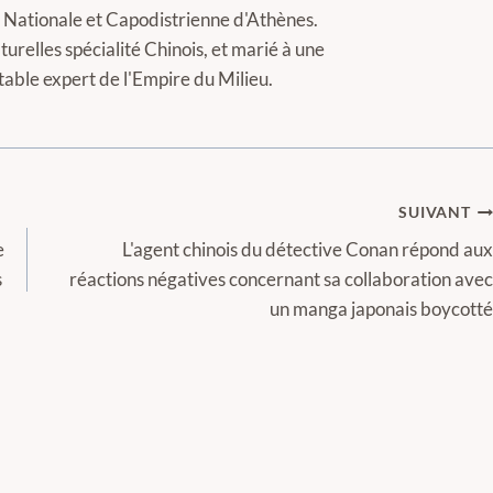
té Nationale et Capodistrienne d'Athènes.
turelles spécialité Chinois, et marié à une
itable expert de l'Empire du Milieu.
SUIVANT
e
L'agent chinois du détective Conan répond aux
s
réactions négatives concernant sa collaboration avec
un manga japonais boycotté