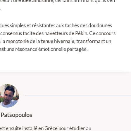
était une idée amusante, certains affirmant qu'ils s'en
.
ques simples et résistantes aux taches des doudounes
e consensus tacite des navetteurs de Pékin. Ce concours
 la monotonie de la tenue hivernale, transformant un
 c'est une résonance émotionnelle partagée.
 Patsopoulos
est ensuite installé en Grèce pour étudier au